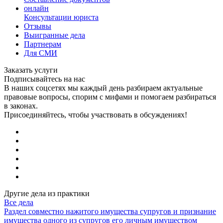
онлайн
Консультации юриста
Отзывы
Выигранные дела
Партнерам
Для СМИ
Заказать услуги
Подписывайтесь на нас
В наших соцсетях мы каждый день разбираем актуальные
правовые вопросы, спорим с мифами и помогаем разбираться
в законах.
Присоединяйтесь, чтобы участвовать в обсуждениях!
Другие дела из практики
Все дела
Раздел совместно нажитого имущества супругов и признание
имущества одного из супругов его личным имуществом