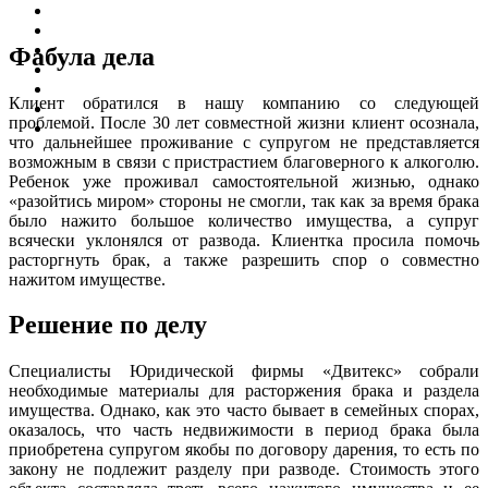
Фабула дела
Клиент обратился в нашу компанию со следующей
проблемой. После 30 лет совместной жизни клиент осознала,
что дальнейшее проживание с супругом не представляется
возможным в связи с пристрастием благоверного к алкоголю.
Ребенок уже проживал самостоятельной жизнью, однако
«разойтись миром» стороны не смогли, так как за время брака
было нажито большое количество имущества, а супруг
всячески уклонялся от развода. Клиентка просила помочь
расторгнуть брак, а также разрешить спор о совместно
нажитом имуществе.
Решение по делу
Специалисты Юридической фирмы «Двитекс» собрали
необходимые материалы для расторжения брака и раздела
имущества. Однако, как это часто бывает в семейных спорах,
оказалось, что часть недвижимости в период брака была
приобретена супругом якобы по договору дарения, то есть по
закону не подлежит разделу при разводе. Стоимость этого