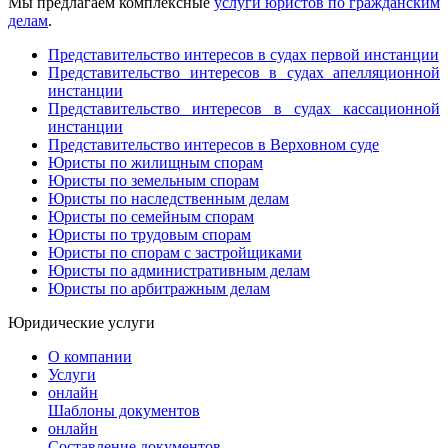
Мы предлагаем комплексные
услуги юристов по гражданским
делам
.
Представительство интересов в судах первой инстанции
Представительство интересов в судах апелляционной
инстанции
Представительство интересов в судах кассационной
инстанции
Представительство интересов в Верховном суде
Юристы по жилищным спорам
Юристы по земельным спорам
Юристы по наследственным делам
Юристы по семейным спорам
Юристы по трудовым спорам
Юристы по спорам с застройщиками
Юристы по административным делам
Юристы по арбитражным делам
Юридические услуги
О компании
Услуги
онлайн
Шаблоны документов
онлайн
Составление документов