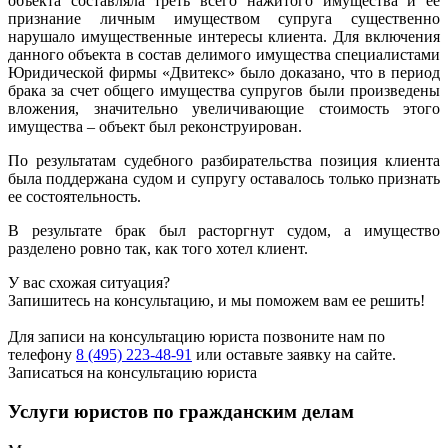
объекта составляла треть всего нажитого имущества и ее
признание личным имуществом супруга существенно
нарушало имущественные интересы клиента. Для включения
данного объекта в состав делимого имущества специалистами
Юридической фирмы «Двитекс» было доказано, что в период
брака за счет общего имущества супругов были произведены
вложения, значительно увеличивающие стоимость этого
имущества – объект был реконструирован.
По результатам судебного разбирательства позиция клиента
была поддержана судом и супругу оставалось только признать
ее состоятельность.
В результате брак был расторгнут судом, а имущество
разделено ровно так, как того хотел клиент.
У вас схожая ситуация?
Запишитесь на консультацию, и мы поможем вам ее решить!
Для записи на консультацию юриста позвоните нам по
телефону
8 (495) 223-48-91
или оставьте заявку на сайте.
Записаться на консультацию юриста
Услуги юристов по гражданским делам