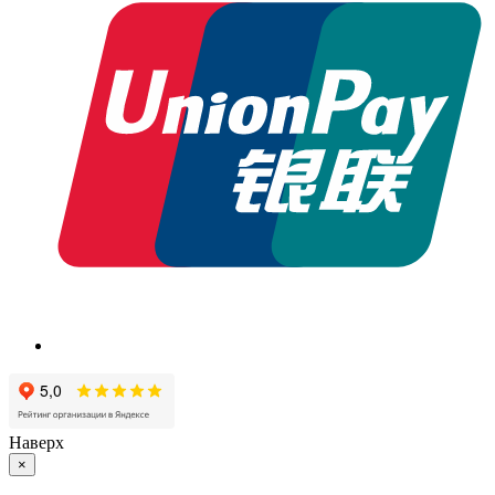
Наверх
×