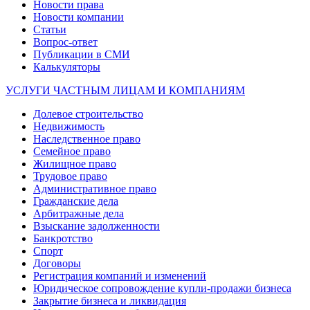
Новости права
Новости компании
Статьи
Вопрос-ответ
Публикации в СМИ
Калькуляторы
УСЛУГИ ЧАСТНЫМ ЛИЦАМ И КОМПАНИЯМ
Долевое строительство
Недвижимость
Наследственное право
Семейное право
Жилищное право
Трудовое право
Административное право
Гражданские дела
Арбитражные дела
Взыскание задолженности
Банкротство
Спорт
Договоры
Регистрация компаний и изменений
Юридическое сопровождение купли-продажи бизнеса
Закрытие бизнеса и ликвидация