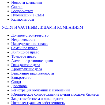
Новости компании
Статьи
Вопрос-ответ
Публикации в СМИ
Калькуляторы
УСЛУГИ ЧАСТНЫМ ЛИЦАМ И КОМПАНИЯМ
Долевое строительство
Недвижимость
Наследственное право
Семейное право
Жилищное право
Трудовое право
Административное право
Гражданские дела
Арбитражные дела
Взыскание задолженности
Банкротство
Спорт
Договоры
Регистрация компаний и изменений
Юридическое сопровождение купли-продажи бизнеса
Закрытие бизнеса и ликвидация
Интеллектуальная собственность