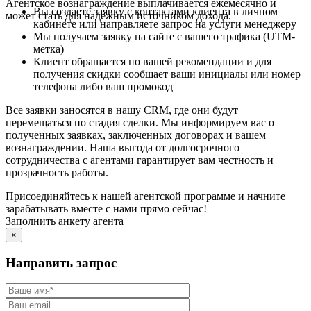
Агентское вознаграждение выплачивается ежемесячно и
Вы создаете заявку с контактами клиента в личном
может стать для надежным источником дохода.
кабинете или направляете запрос на услуги менеджеру
Мы получаем заявку на сайте с вашего трафика (UTM-
метка)
Клиент обращается по вашей рекомендации и для
получения скидки сообщает ваши инициалы или номер
телефона либо ваш промокод
Все заявки заносятся в нашу CRM, где они будут
перемещаться по стадия сделки. Мы информируем вас о
полученных заявках, заключенных договорах и вашем
вознаграждении. Наша выгода от долгосрочного
сотрудничества с агентами гарантирует вам честность и
прозрачность работы.
Присоединяйтесь к нашей агентской программе и начните
зарабатывать вместе с нами прямо сейчас!
Заполнить анкету агента
×
Направить запрос