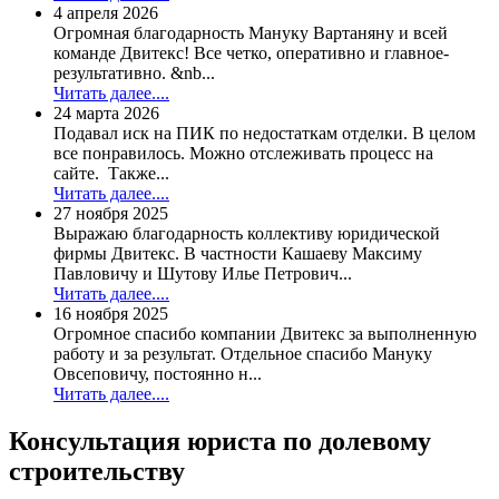
4 апреля 2026
Огромная благодарность Мануку Вартаняну и всей
команде Двитекс! Все четко, оперативно и главное-
результативно. &nb...
Читать далее....
24 марта 2026
Подавал иск на ПИК по недостаткам отделки. В целом
все понравилось. Можно отслеживать процесс на
сайте. Также...
Читать далее....
27 ноября 2025
Выражаю благодарность коллективу юридической
фирмы Двитекс. В частности Кашаеву Максиму
Павловичу и Шутову Илье Петрович...
Читать далее....
16 ноября 2025
Огромное спасибо компании Двитекс за выполненную
работу и за результат. Отдельное спасибо Мануку
Овсеповичу, постоянно н...
Читать далее....
Консультация юриста по
долевому
строительству