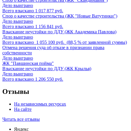
Спор о качестве строительства (ЖК "Скандинавия")
Дело выиграно
Всего взыскано 1 017 877 руб.
Спор о качестве строительства (ЖК "Новые Ватутинки")
Дело выиграно
Всего взыскано 1 156 841 руб.
Взыскание неустойки по ДДУ (ЖК Академика Павлова)
Дело выиграно
Всего взыскано 1 055 100 руб. (88,5 % от заявленной суммы)
Отмена решения суда об отказе в признании права
собственности
Дело выиграно
ЖК "Павшинская пойма"
Взыскание неустойки по ДДУ (ЖК Крылья)
Дело выиграно
Всего взыскано 1 206 550 руб.
Отзывы
На независимых ресурсах
На сайте
Читать все отзывы
Яндекс