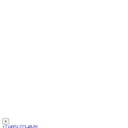
×
+7 (495) 223-48-91