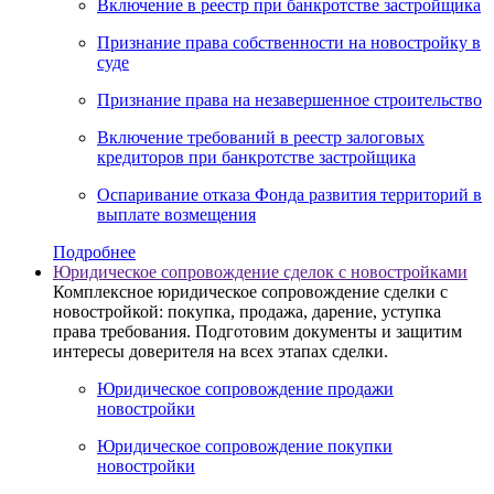
Включение в реестр при банкротстве застройщика
Признание права собственности на новостройку в
суде
Признание права на незавершенное строительство
Включение требований в реестр залоговых
кредиторов при банкротстве застройщика
Оспаривание отказа Фонда развития территорий в
выплате возмещения
Подробнее
Юридическое сопровождение сделок с новостройками
Комплексное юридическое сопровождение сделки с
новостройкой: покупка, продажа, дарение, уступка
права требования. Подготовим документы и защитим
интересы доверителя на всех этапах сделки.
Юридическое сопровождение продажи
новостройки
Юридическое сопровождение покупки
новостройки