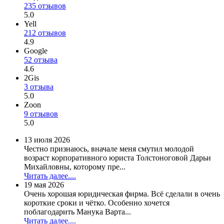
235 отзывов
5.0
Yell
212 отзывов
4.9
Google
52 отзыва
4.6
2Gis
3 отзыва
5.0
Zoon
9 отзывов
5.0
13 июля 2026
Честно признаюсь, вначале меня смутил молодой
возраст корпоративного юриста Толстоноговой Дарьи
Михайловны, которому пре...
Читать далее....
19 мая 2026
Очень хорошая юридическая фирма. Всё сделали в очень
короткие сроки и чётко. Особенно хочется
поблагодарить Манука Варта...
Читать далее....