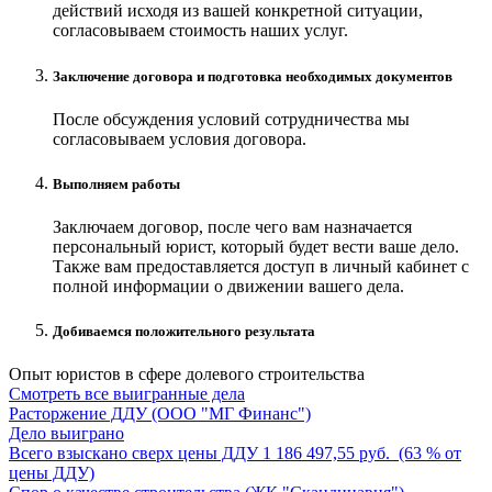
действий исходя из вашей конкретной ситуации,
согласовываем стоимость наших услуг.
Заключение договора и подготовка необходимых документов
После обсуждения условий сотрудничества мы
согласовываем условия договора.
Выполняем работы
Заключаем договор, после чего вам назначается
персональный юрист, который будет вести ваше дело.
Также вам предоставляется доступ в личный кабинет с
полной информации о движении вашего дела.
Добиваемся положительного результата
Опыт юристов в сфере
долевого строительства
Смотреть все выигранные дела
Расторжение ДДУ (ООО "МГ Финанс")
Дело выиграно
Всего взыскано сверх цены ДДУ 1 186 497,55 руб. (63 % от
цены ДДУ)