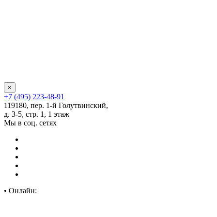
×
+7 (495) 223-48-91
119180, пер. 1-й Голутвинский,
д. 3-5, стр. 1, 1 этаж
Мы в соц. сетях
•
Онлайн: