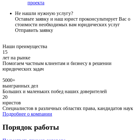
проекта
Не нашли нужную услугу?
Оставьте заявку и наш юрист проконсультирует Вас о
стоимости необходимых вам юридических услуг
Отправить заявку
Наши преимущества
15
лет на рынке
Помогаем частным клиентам и бизнесу в решении
юридических задач
5000+
выигранных дел
Больших и маленьких побед наших доверителей
20
юристов
Специалистов в различных областях права, кандидатов наук
Подробнее о компании
Порядок работы