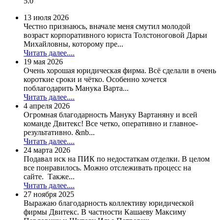
5.0
13 июля 2026
Честно признаюсь, вначале меня смутил молодой
возраст корпоративного юриста Толстоноговой Дарьи
Михайловны, которому пре...
Читать далее....
19 мая 2026
Очень хорошая юридическая фирма. Всё сделали в очень
короткие сроки и чётко. Особенно хочется
поблагодарить Манука Варта...
Читать далее....
4 апреля 2026
Огромная благодарность Мануку Вартаняну и всей
команде Двитекс! Все четко, оперативно и главное-
результативно. &nb...
Читать далее....
24 марта 2026
Подавал иск на ПИК по недостаткам отделки. В целом
все понравилось. Можно отслеживать процесс на
сайте. Также...
Читать далее....
27 ноября 2025
Выражаю благодарность коллективу юридической
фирмы Двитекс. В частности Кашаеву Максиму