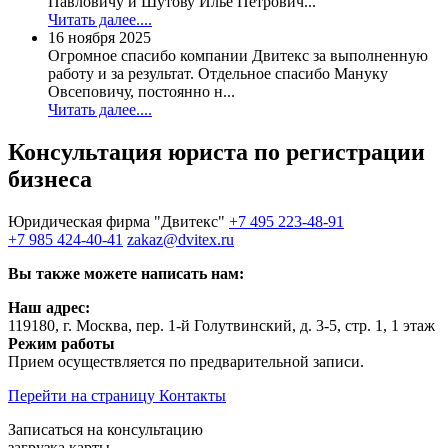
Павловичу и Шутову Илье Петрович...
Читать далее....
16 ноября 2025
Огромное спасибо компании Двитекс за выполненную
работу и за результат. Отдельное спасибо Мануку
Овсеповичу, постоянно н...
Читать далее....
Консультация юриста по
регистрации
бизнеса
Юридическая фирма "Двитекс"
+7 495 223-48-91
+7 985 424-40-41
zakaz@dvitex.ru
Вы также можете написать нам:
Наш адрес:
119180, г. Москва, пер. 1-й Голутвинский, д. 3-5, стр. 1, 1 этаж
Режим работы
Прием осуществляется по предварительной записи.
Перейти на страницу Контакты
Записаться на консультацию
загрузка карты...