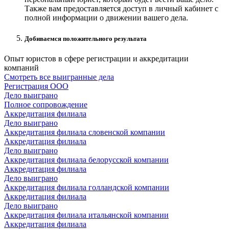
Также вам предоставляется доступ в личный кабинет с
полной информации о движении вашего дела.
Добиваемся положительного результата
Опыт юристов в сфере
регистрации и аккредитации
компаний
Смотреть все выигранные дела
Регистрация ООО
Дело выиграно
Полное сопровождение
Аккредитация филиала
Дело выиграно
Аккредитация филиала словенской компании
Аккредитация филиала
Дело выиграно
Аккредитация филиала белорусской компании
Аккредитация филиала
Дело выиграно
Аккредитация филиала голландской компании
Аккредитация филиала
Дело выиграно
Аккредитация филиала итальянской компании
Аккредитация филиала