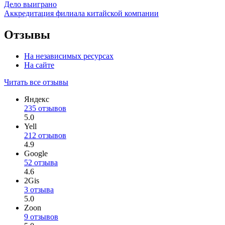
Дело выиграно
Аккредитация филиала китайской компании
Отзывы
На независимых ресурсах
На сайте
Читать все отзывы
Яндекс
235 отзывов
5.0
Yell
212 отзывов
4.9
Google
52 отзыва
4.6
2Gis
3 отзыва
5.0
Zoon
9 отзывов