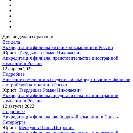
Другие дела из практики
Все дела
Аккредитация филиала китайской компании в России
Юрист:
Твердышев Роман Николаевич
Аккредитация филиала, представительства иностранной
компании в России
12 апреля 2022
Подробнее
Внесение изменений в сведения об аккредитованном филиале
австрийской компании в России
Юрист:
Твердышев Роман Николаевич
Аккредитация филиала, представительства иностранной
компании в России
12 августа 2022
Подробнее
Аккредитация филиала швейцарской компании в Санкт-
Петербурге
Юрист:
Меркулов Игорь Петрович
Аккредитация филиала, представительства иностранной