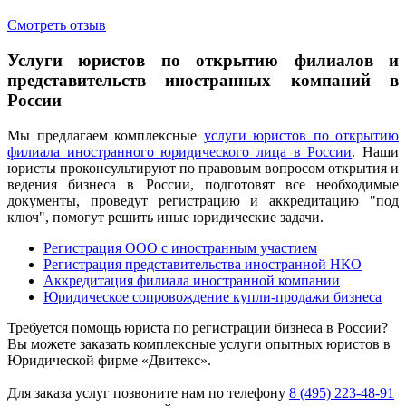
Смотреть отзыв
Услуги юристов по открытию филиалов и
представительств иностранных компаний в
России
Мы предлагаем комплексные
услуги юристов по открытию
филиала иностранного юридического лица в России
. Наши
юристы проконсультируют по правовым вопросом открытия и
ведения бизнеса в России, подготовят все необходимые
документы, проведут регистрацию и аккредитацию "под
ключ", помогут решить иные юридические задачи.
Регистрация ООО с иностранным участием
Регистрация представительства иностранной НКО
Аккредитация филиала иностранной компании
Юридическое сопровождение купли-продажи бизнеса
Требуется помощь юриста по регистрации бизнеса в России?
Вы можете заказать комплексные услуги опытных юристов в
Юридической фирме «Двитекс».
Для заказа услуг позвоните нам по телефону
8 (495) 223-48-91