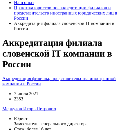
Наш опыт
Практика юристов по аккредитации филиалов и
представительств иностранных юридических лиц в
России
Аккредитация филиала словенской IT компании в
России
Аккредитация филиала
словенской IT компании в
России
Аккредитация филиала, представительства иностранной
компании в России
7 июля 2021
2353
Меркулов Игорь Петрович
Юрист
Заместитель генерального директора
Стаж: более 16 лет