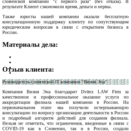
словенской компании "с первого раза" (без отказа). В
результате Клиент сэкономили время, деньги и нервы.
Также юристы нашей компании оказали бесплатную
консультационную поддержку клиенту по сопутствующим
юридическим вопросам в связи с открытием бизнеса в
России.
Материалы дела:
Отзыв клиента:
Руководитель словенской IT компании "Визия Эна"
Компания Визия Эна благодарит Dvitex LAW Firm за
качественное и профессиональное оказание услуги по
аккредитации филиала нашей компании в России. На
первоначальном этапе мы получили исчерпывающую
консультацию по вопросу организации деятельности в России
и подробный алгоритм действий для создания филиала.
Нельзя не отметить, что ограничения, введенные в связи с
COVID-19 как в Словении, так и в России, создали