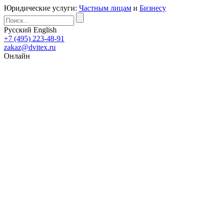
Юридические услуги:
Частным лицам
и
Бизнесу
Русский
English
+7 (495) 223-48-91
zakaz@dvitex.ru
Онлайн