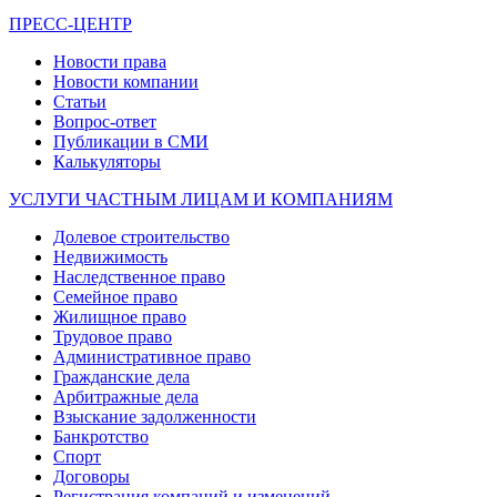
ПРЕСС-ЦЕНТР
Новости права
Новости компании
Статьи
Вопрос-ответ
Публикации в СМИ
Калькуляторы
УСЛУГИ ЧАСТНЫМ ЛИЦАМ И КОМПАНИЯМ
Долевое строительство
Недвижимость
Наследственное право
Семейное право
Жилищное право
Трудовое право
Административное право
Гражданские дела
Арбитражные дела
Взыскание задолженности
Банкротство
Спорт
Договоры
Регистрация компаний и изменений