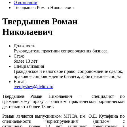
О компании
Твердышев Роман Николаевич
Твердышев Роман
Николаевич
Должность
Руководитель практики сопровождения бизнеса
Стаж
более 13 лет
Специализация
Гражданское и налоговое право, сопровождение сделок,
правовое сопровождение бизнеса, арбитражные споры
E-mail
tverdyshev@dvitex.ru
Твердышев Роман Николаевич - специалист по
гражданскому праву с опытом практической юридической
деятельности более 13 лет.
Роман является выпускником МГЮА им. О.Е. Кутафина по
специальности "юриспруденция" (диплом с
отличием), более 13 лет защищает доверителей в