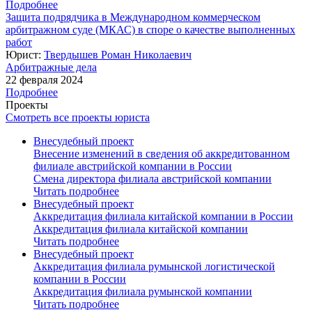
Подробнее
Защита подрядчика в Международном коммерческом
арбитражном суде (МКАС) в споре о качестве выполненных
работ
Юрист:
Твердышев Роман Николаевич
Арбитражные дела
22 февраля 2024
Подробнее
Проекты
Смотреть все проекты юриста
Внесудебный проект
Внесение изменений в сведения об аккредитованном
филиале австрийской компании в России
Смена директора филиала австрийской компании
Читать подробнее
Внесудебный проект
Аккредитация филиала китайской компании в России
Аккредитация филиала китайской компании
Читать подробнее
Внесудебный проект
Аккредитация филиала румынской логистической
компании в России
Аккредитация филиала румынской компании
Читать подробнее