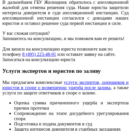
В дальнейшем ГБУ Жилищник обратилось с апелляционной
жалобой для отмены решения суда. Наши юристы защитили
интересы доверителя в суде апелляционной инстанции. Суд
апелляционной инстанции согласился с доводами наших
юристов и оставил решение суда первой инстанции в силе.
У вас схожая ситуация?
Запишитесь на консультацию, и мы поможем вам ее решить!
Для записи на консультацию юриста позвоните нам по
телефону
8 (495) 223-48-91
или оставьте заявку на сайте.
Записаться на консультацию юриста
Услуги экспертов и юристов по заливу
Мы предлагаем комплексные
услуги экспертов, оценщиков и
юристов в споре о возмещении ущерба после залива
, а также
услуги по защите ответчиков в споре о заливе.
Оценка суммы причиненного ущерба и экспертиза
причин протечки
Сопровождение на этапе досудебного урегулирования
спора
Подготовка и подача документов в суд
Защита интересов доверителя в судебных заседаниях