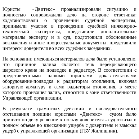
Юристы «Двитекс» проанализировали ситуацию и
полностью сопровождали дело на стороне ответчика:
ходатайствовали о проведении судебной экспертизы,
принимали участие в проведении судебной инженерно-
технической экспертизы, представили дополнительные
материалы эксперту и в суд, подготовили обоснованные
возражения и иные процессуальные документы, представили
интересы доверителя во всех судебных заседаниях.
На основании имеющихся материалов дела было установлено,
что причиной залива является течь перекрывающего
шарового крана на подводке к радиатору. В соответствии с
представленными нашими юристами доказательствами
оборудование-подводка к радиаторам отопления, включая
запорную арматуру и сами радиаторы отопления, в месте
которого произошел залив, относятся к зоне ответственности
Управляющей организации.
В результате грамотных действий и последовательного
отстаивания позиции юристами «Двитекс» судом было
принято по делу решение в пользу доверителя - суд отказал в
полном объеме во взыскании ущерба с доверителя и взыскал
ущерб с управляющей организации (ГБУ Жилищник).