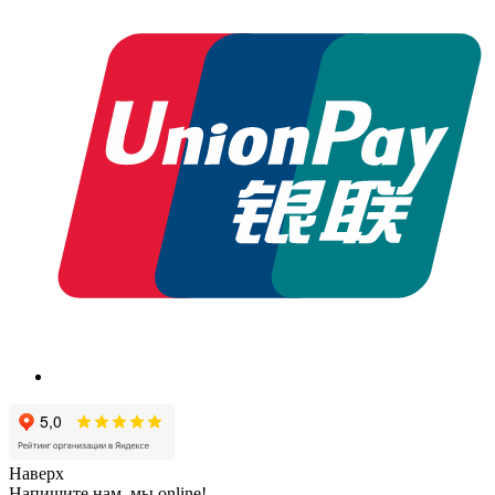
Наверх
Напишите нам, мы online!