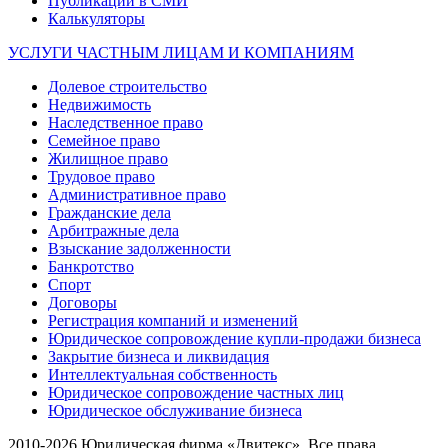
Публикации в СМИ
Калькуляторы
УСЛУГИ ЧАСТНЫМ ЛИЦАМ И КОМПАНИЯМ
Долевое строительство
Недвижимость
Наследственное право
Семейное право
Жилищное право
Трудовое право
Административное право
Гражданские дела
Арбитражные дела
Взыскание задолженности
Банкротство
Спорт
Договоры
Регистрация компаний и изменений
Юридическое сопровождение купли-продажи бизнеса
Закрытие бизнеса и ликвидация
Интеллектуальная собственность
Юридическое сопровождение частных лиц
Юридическое обслуживание бизнеса
2010-2026 Юридическая фирма «Двитекс». Все права