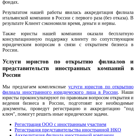
фондах.
Результатом нашей работы явилась аккредитация филиала
итальянской компании в России с первого раза (без отказа). В
результате Клиент сэкономили время, деньги и нервы.
Также юристы нашей компании оказали бесплатную
консультационную поддержку клиенту по сопутствующим
юридическим вопросам в связи с открытием бизнеса в
России.
Услуги юристов по открытию филиалов и
представительств иностранных компаний в
России
Мы предлагаем комплексные
услуги юристов по открытию
филиала иностранного юридического лица в России
. Наши
юристы проконсультируют по правовым вопросом открытия и
ведения бизнеса в России, подготовят все необходимые
документы, проведут регистрацию и аккредитацию "под
ключ", помогут решить иные юридические задачи.
Регистрация ООО с иностранным участием
Регистрация представительства иностранной НКО
Аккредитация филиала иностранной компании