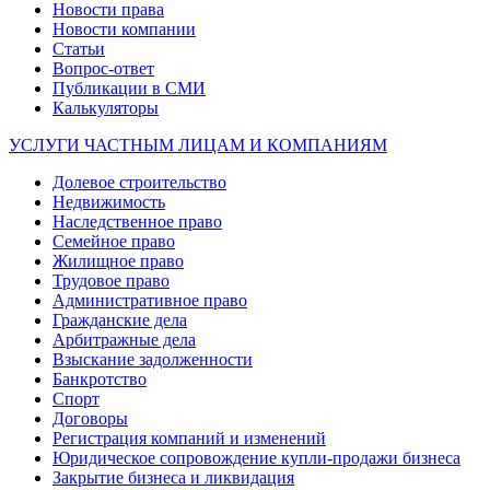
Новости права
Новости компании
Статьи
Вопрос-ответ
Публикации в СМИ
Калькуляторы
УСЛУГИ ЧАСТНЫМ ЛИЦАМ И КОМПАНИЯМ
Долевое строительство
Недвижимость
Наследственное право
Семейное право
Жилищное право
Трудовое право
Административное право
Гражданские дела
Арбитражные дела
Взыскание задолженности
Банкротство
Спорт
Договоры
Регистрация компаний и изменений
Юридическое сопровождение купли-продажи бизнеса
Закрытие бизнеса и ликвидация