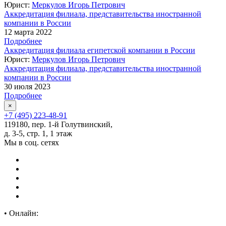
Юрист:
Меркулов Игорь Петрович
Аккредитация филиала, представительства иностранной
компании в России
12 марта 2022
Подробнее
Аккредитация филиала египетской компании в России
Юрист:
Меркулов Игорь Петрович
Аккредитация филиала, представительства иностранной
компании в России
30 июля 2023
Подробнее
×
+7 (495) 223-48-91
119180, пер. 1-й Голутвинский,
д. 3-5, стр. 1, 1 этаж
Мы в соц. сетях
•
Онлайн: