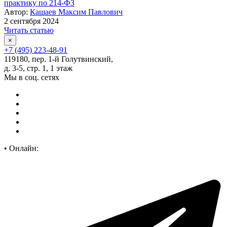
практику по 214-ФЗ
Автор:
Кашаев Максим Павлович
2 сентября 2024
Читать статью
×
+7 (495) 223-48-91
119180, пер. 1-й Голутвинский,
д. 3-5, стр. 1, 1 этаж
Мы в соц. сетях
•
Онлайн: