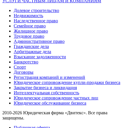
УСЛУГИ ЧАСТНЫМ ЛИЦАМ И КОМПАНИЯМ
Долевое строительство
Недвижимость
Наследственное право
Семейное право
Жилищное право
Трудовое право
Административное право
Гражданские дела
Арбитражные дела
Взыскание задолженности
Банкротство
Спорт
Договоры
Регистрация компаний и изменений
Юридическое сопровождение купли-продажи бизнеса
Закрытие бизнеса и ликвидация
Интеллектуальная собственность
Юридическое сопровождение частных лиц
Юридическое обслуживание бизнеса
2010-2026 Юридическая фирма «Двитекс». Все права
защищены.
Публичная оферта