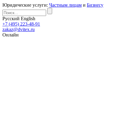
Юридические услуги:
Частным лицам
и
Бизнесу
Русский
English
+7 (495) 223-48-91
zakaz@dvitex.ru
Онлайн