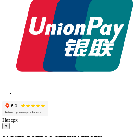
Наверх
×