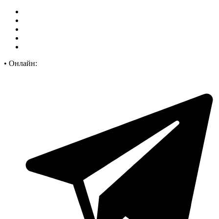
•
Онлайн: