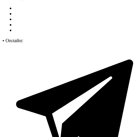
•
Онлайн: