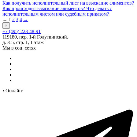
Как получить исполнительный лист на взыскание алиментов?
Как происходит взыскание алиментов? Что делать с
исполнительным листом или судебным приказом?
←
1
2
3
4
→
×
+7 (495) 223-48-91
119180, пер. 1-й Голутвинский,
д. 3-5, стр. 1, 1 этаж
Мы в соц. сетях
•
Онлайн: