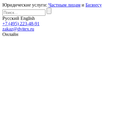
Юридические услуги:
Частным лицам
и
Бизнесу
Русский
English
+7 (495) 223-48-91
zakaz@dvitex.ru
Онлайн