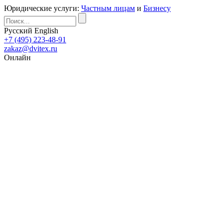
Юридические услуги:
Частным лицам
и
Бизнесу
Русский
English
+7 (495) 223-48-91
zakaz@dvitex.ru
Онлайн