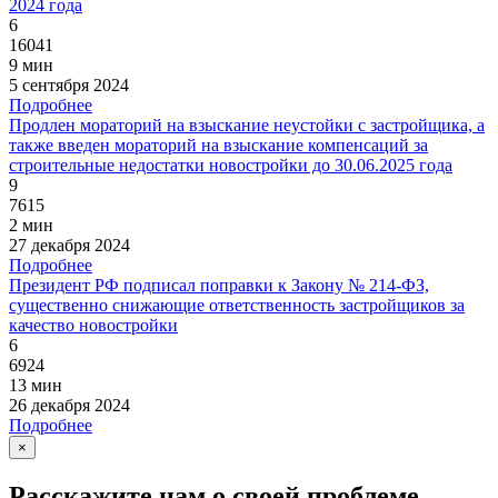
2024 года
6
16041
9 мин
5 сентября 2024
Подробнее
Продлен мораторий на взыскание неустойки с застройщика, а
также введен мораторий на взыскание компенсаций за
строительные недостатки новостройки до 30.06.2025 года
9
7615
2 мин
27 декабря 2024
Подробнее
Президент РФ подписал поправки к Закону № 214-ФЗ,
существенно снижающие ответственность застройщиков за
качество новостройки
6
6924
13 мин
26 декабря 2024
Подробнее
×
Расскажите нам о своей проблеме