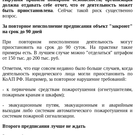
должна отдавать себе отчет, что ее деятельность может
быть приостановлена
. Сейчас такой риск существенно
возрос.
За повторное неисполнение предписания объект "закроют"
на срок до 90 дней
При
повторном неисполнении
деятельность могут
приостановить на срок до 90 суток. На практике такие
примеры
есть
. В лучшем случае можно "отделаться" штрафом
от 150 тыс. до 200 тыс. руб.
Отметим, что еще совсем недавно было больше
случаев
, когда
деятельность юридического лица могли приостановить по
КоАП РФ. Например, за повторное нарушение требований:
- к
первичным средствам пожаротушения
(огнетушителям,
пожарным кранам и шкафам);
- эвакуационным путям, эвакуационным и аварийным
выходам либо системам автоматического пожаротушения и
системам пожарной сигнализации.
Второго предписания лучше не ждать