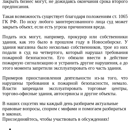
Закрыть бизнес могут, не дожидаясь окончания срока второго
предписания.
Такая возможность существует благодаря положениям
ст. 1065
ГК РФ. По иску любого заинтересованного лица суд может
закрыть объект, если есть угроза причинения вреда.
Подать иск могут, например, прокурор или собственники
здания, как это было в прошлом году
в Новосибирске
. У
здания магазина было несколько собственников, трое из них
подали в суд на четвертого, который нарушал требования
пожарной безопасности. Его обязали ввести в действие
пожарную сигнализацию и устранить другие нарушения, а до
этого момента запретили эксплуатировать его часть здания.
Примеров приостановления деятельности из-за того, что
нарушены требования к пожарной безопасности, немало.
Власти запрещали эксплуатировать
торговые центры
,
торгово-офисные здания
,
автосервисы
и другие объекты.
В наших соцсетях мы каждый день разбираем актуальные
правовые вопросы, спорим с мифами и помогаем разбираться
в законах.
Присоединяйтесь, чтобы участвовать в обсуждениях!