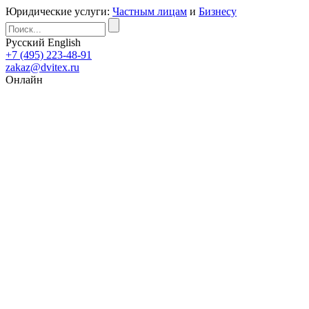
Юридические услуги:
Частным лицам
и
Бизнесу
Русский
English
+7 (495) 223-48-91
zakaz@dvitex.ru
Онлайн