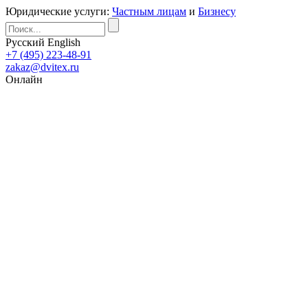
Юридические услуги:
Частным лицам
и
Бизнесу
Русский
English
+7 (495) 223-48-91
zakaz@dvitex.ru
Онлайн