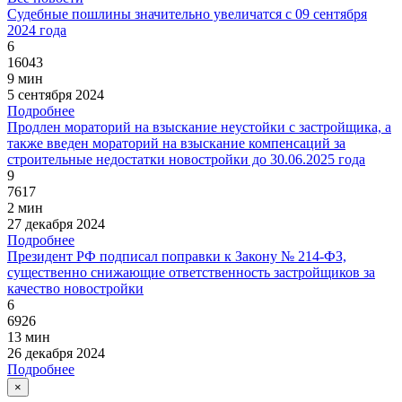
Судебные пошлины значительно увеличатся с 09 сентября
2024 года
6
16043
9 мин
5 сентября 2024
Подробнее
Продлен мораторий на взыскание неустойки с застройщика, а
также введен мораторий на взыскание компенсаций за
строительные недостатки новостройки до 30.06.2025 года
9
7617
2 мин
27 декабря 2024
Подробнее
Президент РФ подписал поправки к Закону № 214-ФЗ,
существенно снижающие ответственность застройщиков за
качество новостройки
6
6926
13 мин
26 декабря 2024
Подробнее
×