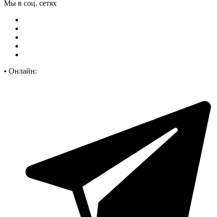
Мы в соц. сетях
•
Онлайн: