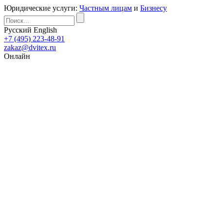
Юридические услуги:
Частным лицам
и
Бизнесу
Русский
English
+7 (495) 223-48-91
zakaz@dvitex.ru
Онлайн