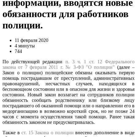
информации, вводятся новые
обязанности для работников
полиции.
11 февраля 2020
4 минуты
744
По действующей редакции
п. 3 ч. 1 ст. 12 Федерального
закона от 7 февраля 2011 г. № 3-ФЗ "О полиции"
(далее –
Закон о полиции) полицейские обязаны оказывать первую
помощь пострадавшим от преступлений, административных
правонарушений, несчастных случаев, находящихся в
беспомощном состоянии или в опасном для жизни и здоровья
состоянии. Новый закон возлагает на сотрудников полиции
обязанность сообщать родственнику или близкому лицу
пострадавшего об оказанной помощи или о направлении его в
медорганизацию в возможно короткий срок, но не позже 24
часов с момента осуществления такой помощи. Ранее такая
обязанность законом не предусматривалась.
Также в
ст. 15 Закона о полиции
внесено дополнение в виде