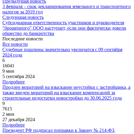
Предыдущая новость
3 февраля – срок декларирования земельного и транспортного
налогов за 2019 год
Следующая новость
Субсидиарная ответственность участников и руководителя
"брошенного" ООО наступает, если они фактически довели
общество до банкротства
Последние новости
Все новости
Судебные пошлины значительно увеличатся с 09 сентября
2024 года
6
16041
9 мин
5 сентября 2024
Подробнее
Продлен мораторий на взыскание неустойки с застройщика, а
также введен мораторий на взыскание компенсаций за
строительные недостатки новостройки до 30.06.2025 года
9
7615
2 мин
27 декабря 2024
Подробнее
Президент РФ подписал поправки к Закону № 214-ФЗ,