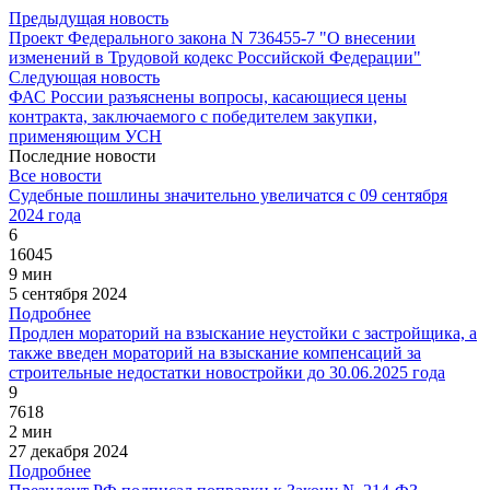
Предыдущая новость
Проект Федерального закона N 736455-7 "О внесении
изменений в Трудовой кодекс Российской Федерации"
Следующая новость
ФАС России разъяснены вопросы, касающиеся цены
контракта, заключаемого с победителем закупки,
применяющим УСН
Последние новости
Все новости
Судебные пошлины значительно увеличатся с 09 сентября
2024 года
6
16045
9 мин
5 сентября 2024
Подробнее
Продлен мораторий на взыскание неустойки с застройщика, а
также введен мораторий на взыскание компенсаций за
строительные недостатки новостройки до 30.06.2025 года
9
7618
2 мин
27 декабря 2024
Подробнее