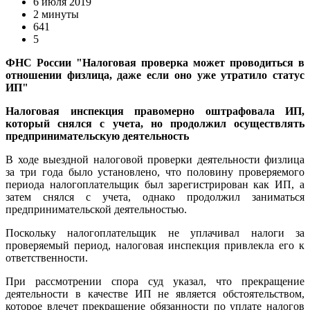
6 июля 2019
2 минуты
641
5
ФНС России "Налоговая проверка может проводиться в
отношении физлица, даже если оно уже утратило статус
ИП"
Налоговая инспекция правомерно оштрафовала ИП,
который снялся с учета, но продолжил осуществлять
предпринимательскую деятельность
В ходе выездной налоговой проверки деятельности физлица
за три года было установлено, что половину проверяемого
периода налогоплательщик был зарегистрирован как ИП, а
затем снялся с учета, однако продолжил заниматься
предпринимательской деятельностью.
Поскольку налогоплательщик не уплачивал налоги за
проверяемый период, налоговая инспекция привлекла его к
ответственности.
При рассмотрении спора суд указал, что прекращение
деятельности в качестве ИП не является обстоятельством,
которое влечет прекращение обязанности по уплате налогов