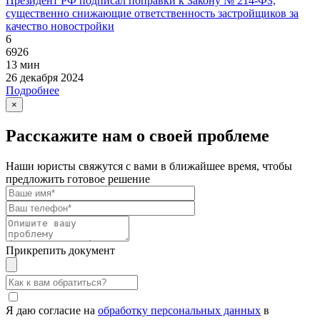
Президент РФ подписал поправки к Закону № 214-ФЗ,
существенно снижающие ответственность застройщиков за
качество новостройки
6
6926
13 мин
26 декабря 2024
Подробнее
×
Расскажите нам о своей проблеме
Наши юристы свяжутся с вами в ближайшее время, чтобы
предложить готовое решение
Прикрепить документ
Я даю согласие на
обработку персональных данных
в