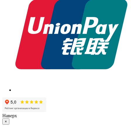
Наверх
×