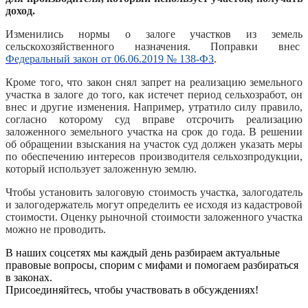
доход.
Изменились нормы о залоге участков из земель
сельскохозяйственного назначения. Поправки внес
Федеральный закон от 06.06.2019 № 138-ФЗ
.
Кроме того, что закон снял запрет на реализацию земельного
участка в залоге до того, как истечет период сельхозработ, он
внес и другие изменения. Например, утратило силу правило,
согласно которому суд вправе отсрочить реализацию
заложенного земельного участка на срок до года. В решении
об обращении взыскания на участок суд должен указать меры
по обеспечению интересов производителя сельхозпродукции,
который использует заложенную землю.
Чтобы установить залоговую стоимость участка, залогодатель
и залогодержатель могут определить ее исходя из кадастровой
стоимости. Оценку рыночной стоимости заложенного участка
можно не проводить.
В наших соцсетях мы каждый день разбираем актуальные
правовые вопросы, спорим с мифами и помогаем разбираться
в законах.
Присоединяйтесь, чтобы участвовать в обсуждениях!