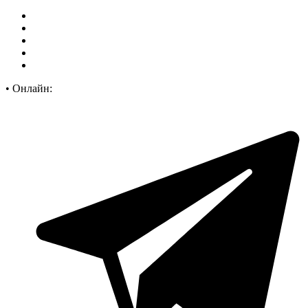
•
Онлайн: