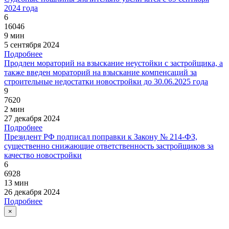
2024 года
6
16046
9 мин
5 сентября 2024
Подробнее
Продлен мораторий на взыскание неустойки с застройщика, а
также введен мораторий на взыскание компенсаций за
строительные недостатки новостройки до 30.06.2025 года
9
7620
2 мин
27 декабря 2024
Подробнее
Президент РФ подписал поправки к Закону № 214-ФЗ,
существенно снижающие ответственность застройщиков за
качество новостройки
6
6928
13 мин
26 декабря 2024
Подробнее
×