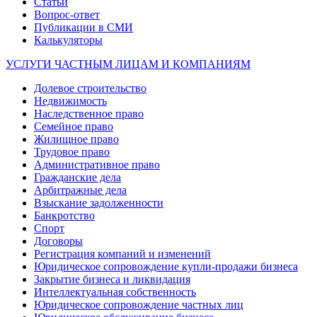
Статьи
Вопрос-ответ
Публикации в СМИ
Калькуляторы
УСЛУГИ ЧАСТНЫМ ЛИЦАМ И КОМПАНИЯМ
Долевое строительство
Недвижимость
Наследственное право
Семейное право
Жилищное право
Трудовое право
Административное право
Гражданские дела
Арбитражные дела
Взыскание задолженности
Банкротство
Спорт
Договоры
Регистрация компаний и изменений
Юридическое сопровождение купли-продажи бизнеса
Закрытие бизнеса и ликвидация
Интеллектуальная собственность
Юридическое сопровождение частных лиц