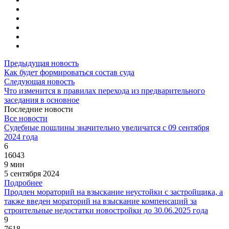
Предыдущая новость
Как будет формироваться состав суда
Следующая новость
Что изменится в правилах перехода из предварительного
заседания в основное
Последние новости
Все новости
Судебные пошлины значительно увеличатся с 09 сентября
2024 года
6
16043
9 мин
5 сентября 2024
Подробнее
Продлен мораторий на взыскание неустойки с застройщика, а
также введен мораторий на взыскание компенсаций за
строительные недостатки новостройки до 30.06.2025 года
9
7618