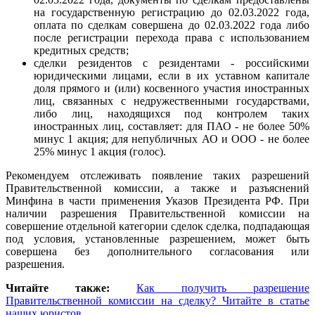
на государственную регистрацию до 02.03.2022 года,
оплата по сделкам совершена до 02.03.2022 года либо
после регистрации перехода права с использованием
кредитных средств;
сделки резидентов c резидентами - российскими
юридическими лицами, если в их уставном капитале
доля прямого и (или) косвенного участия иностранных
лиц, связанных с недружественными государствами,
либо лиц, находящихся под контролем таких
иностранных лиц, составляет: для ПАО - не более 50%
минус 1 акция; для непубличных АО и ООО - не более
25% минус 1 акция (голос).
Рекомендуем отслеживать появление таких разрешений
Правительственной комиссии, а также и разъяснений
Минфина в части применения Указов Президента РФ. При
наличии разрешения Правительственной комиссии на
совершение отдельной категории сделок сделка, подпадающая
под условия, установленные разрешением, может быть
совершена без дополнительного согласования или
разрешения.
Читайте также:
Как получить разрешение
Правительственной комиссии на сделку? Читайте в статье
наших юристов.