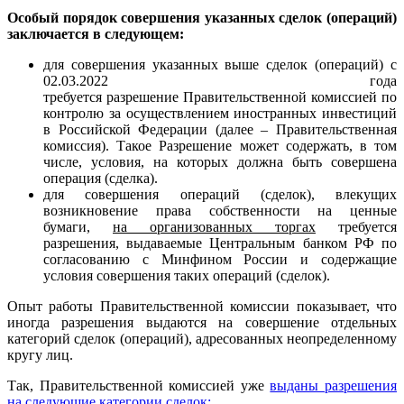
Особый порядок совершения указанных сделок (операций)
заключается в следующем:
для совершения указанных выше сделок (операций) с
02.03.2022 года
требуется разрешение Правительственной комиссией по
контролю за осуществлением иностранных инвестиций
в Российской Федерации (далее – Правительственная
комиссия). Такое Разрешение может содержать, в том
числе, условия, на которых должна быть совершена
операция (сделка).
для совершения операций (сделок), влекущих
возникновение права собственности на ценные
бумаги,
на организованных торгах
требуется
разрешения, выдаваемые Центральным банком РФ по
согласованию с Минфином России и содержащие
условия совершения таких операций (сделок).
Опыт работы Правительственной комиссии показывает, что
иногда разрешения выдаются на совершение отдельных
категорий сделок (операций), адресованных неопределенному
кругу лиц.
Так, Правительственной комиссией уже
выданы разрешения
на следующие категории сделок: