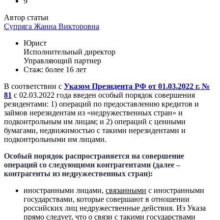
9
Автор статьи
Супряга Жанна Викторовна
Юрист
Исполнительный директор
Управляющий партнер
Стаж: более 16 лет
В соответствии с
Указом Президента РФ от 01.03.2022 г. №
81
с 02.03.2022 года введен особый порядок совершения
резидентами: 1) операций по предоставлению кредитов и
займов нерезидентам из «недружественных стран» и
подконтрольным им лицам; и 2) операций с ценными
бумагами, недвижимостью с такими нерезидентами и
подконтрольными им лицами.
Особый порядок распространяется на совершение
операций со следующими контрагентами (далее –
контрагенты из недружественных стран):
иностранными лицами,
связанными
с иностранными
государствами, которые совершают в отношении
российских лиц недружественные действия. Из Указа
прямо следует, что о связи с такими государствами