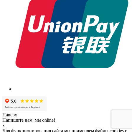
Наверх
Напишите нам, мы online!
x
Для функционирования сайта мы применяем файлы cookies и