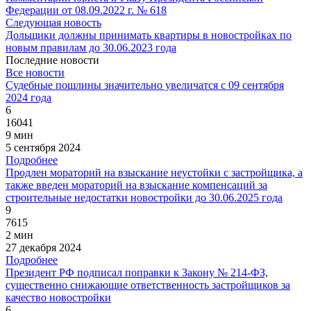
Федерации от 08.09.2022 г. № 618
Следующая новость
Дольщики должны принимать квартиры в новостройках по
новым правилам до 30.06.2023 года
Последние новости
Все новости
Судебные пошлины значительно увеличатся с 09 сентября
2024 года
6
16041
9 мин
5 сентября 2024
Подробнее
Продлен мораторий на взыскание неустойки с застройщика, а
также введен мораторий на взыскание компенсаций за
строительные недостатки новостройки до 30.06.2025 года
9
7615
2 мин
27 декабря 2024
Подробнее
Президент РФ подписал поправки к Закону № 214-ФЗ,
существенно снижающие ответственность застройщиков за
качество новостройки
6