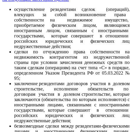
осуществление резидентами сделок (операций),
влекущих за собой возникновение права
собственности на недвижимое имущество,
приобретаемое физическим лицом, являющимся
иностранным лицом, связанным с иностранными
государствами, которые совершают в отношении
российских юридических и физических лиц
недружественные действия;
сделки по отчуждению права собственности на
недвижимость контрагентом из недружественной
страны при условии зачисления денежных средств по
таким сделкам (операциям) на счет типа «С» в порядке,
определенном Указом Президента РФ от 05.03.2022 №
95;
заключение резидентами договоров участия в долевом
строительстве, исполнение обязательств по
договорам участия в долевом строительстве, которые
заключаются (обязательства по которым исполняются) с
иностранными лицами, связанными с иностранными
государствами, которые совершают в отношении
российских юридических и физических лиц
недружественные действия;
безвозмездные сделки между резидентами-физическими
лицами и иностранными физическими лицами,