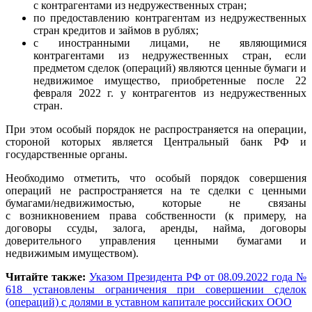
с контрагентами из недружественных стран;
по предоставлению контрагентам из недружественных
стран кредитов и займов в рублях;
с иностранными лицами, не являющимися
контрагентами из недружественных стран, если
предметом сделок (операций) являются ценные бумаги и
недвижимое имущество, приобретенные после 22
февраля 2022 г. у контрагентов из недружественных
стран.
При этом особый порядок не распространяется на операции,
стороной которых является Центральный банк РФ и
государственные органы.
Необходимо отметить, что особый порядок совершения
операций не распространяется на те сделки с ценными
бумагами/недвижимостью, которые не связаны
с возникновением права собственности (к примеру, на
договоры ссуды, залога, аренды, найма, договоры
доверительного управления ценными бумагами и
недвижимым имуществом).
Читайте также:
Указом Президента РФ от 08.09.2022 года №
618 установлены ограничения при совершении сделок
(операций) с долями в уставном капитале российских ООО