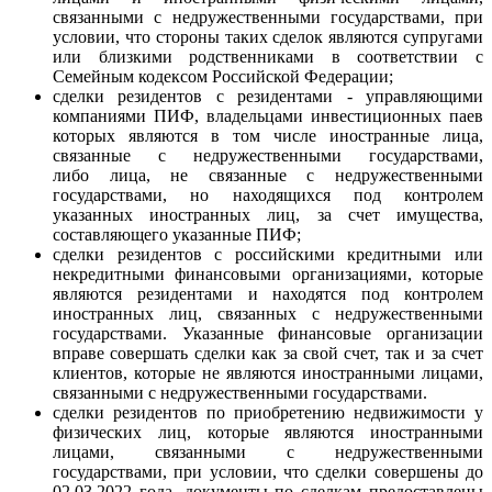
связанными с недружественными государствами, при
условии, что стороны таких сделок являются супругами
или близкими родственниками в соответствии с
Семейным кодексом Российской Федерации;
сделки резидентов с резидентами - управляющими
компаниями ПИФ, владельцами инвестиционных паев
которых являются в том числе иностранные лица,
связанные с недружественными государствами,
либо лица, не связанные с недружественными
государствами, но находящихся под контролем
указанных иностранных лиц, за счет имущества,
составляющего указанные ПИФ;
сделки резидентов с российскими кредитными или
некредитными финансовыми организациями, которые
являются резидентами и находятся под контролем
иностранных лиц, связанных с недружественными
государствами. Указанные финансовые организации
вправе совершать сделки как за свой счет, так и за счет
клиентов, которые не являются иностранными лицами,
связанными с недружественными государствами.
сделки резидентов по приобретению недвижимости у
физических лиц, которые являются иностранными
лицами, связанными с недружественными
государствами, при условии, что сделки совершены до
02.03.2022 года, документы по сделкам предоставлены