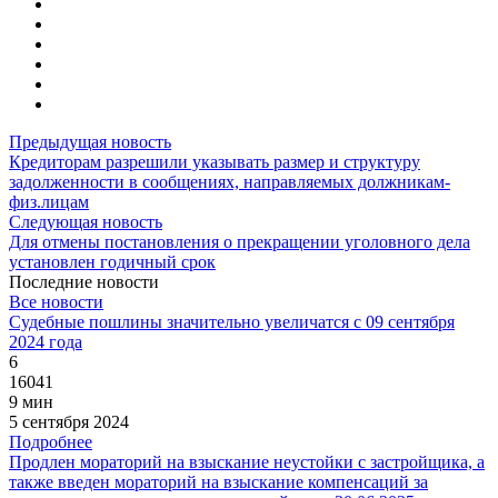
Предыдущая новость
Кредиторам разрешили указывать размер и структуру
задолженности в сообщениях, направляемых должникам-
физ.лицам
Следующая новость
Для отмены постановления о прекращении уголовного дела
установлен годичный срок
Последние новости
Все новости
Судебные пошлины значительно увеличатся с 09 сентября
2024 года
6
16041
9 мин
5 сентября 2024
Подробнее
Продлен мораторий на взыскание неустойки с застройщика, а
также введен мораторий на взыскание компенсаций за