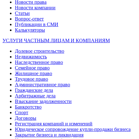
Новости права
Новости компании
Статьи
Вопрос-ответ
Публикации в СМИ
Калькуляторы
УСЛУГИ ЧАСТНЫМ ЛИЦАМ И КОМПАНИЯМ
Долевое строительство
Недвижимость
Наследственное право
Семейное право
Жилищное право
Трудовое право
Административное право
Гражданские дела
Арбитражные дела
Взыскание задолженности
Банкротство
Спорт
Договоры
Регистрация компаний и изменений
Юридическое сопровождение купли-продажи бизнеса
Закрытие бизнеса и ликвидация