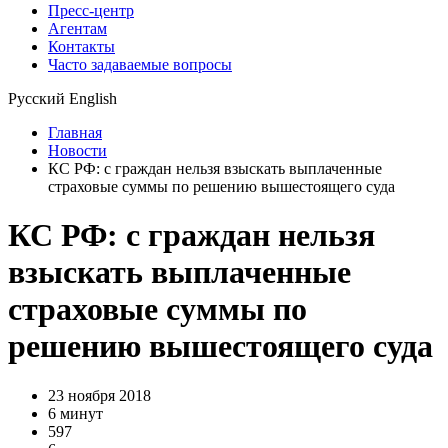
Пресс-центр
Агентам
Контакты
Часто задаваемые вопросы
Русский
English
Главная
Новости
КС РФ: с граждан нельзя взыскать выплаченные
страховые суммы по решению вышестоящего суда
КС РФ: с граждан нельзя
взыскать выплаченные
страховые суммы по
решению вышестоящего суда
23 ноября 2018
6 минут
597