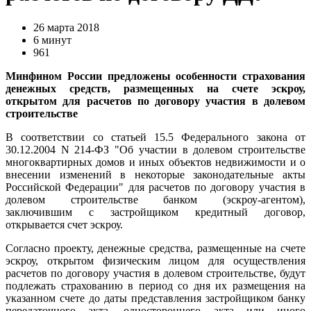
26 марта 2018
6 минут
961
Минфином России предложены особенности страхования
денежных средств, размещенных на счете эскроу,
открытом для расчетов по договору участия в долевом
строительстве
В соответствии со статьей 15.5 Федерального закона от
30.12.2004 N 214-ФЗ "Об участии в долевом строительстве
многоквартирных домов и иных объектов недвижимости и о
внесении изменений в некоторые законодательные акты
Российской Федерации" для расчетов по договору участия в
долевом строительстве банком (эскроу-агентом),
заключившим с застройщиком кредитный договор,
открывается счет эскроу.
Согласно проекту, денежные средства, размещенные на счете
эскроу, открытом физическим лицом для осуществления
расчетов по договору участия в долевом строительстве, будут
подлежать страхованию в период со дня их размещения на
указанном счете до даты представления застройщиком банку
передаточного акта, одностороннего акта или иного