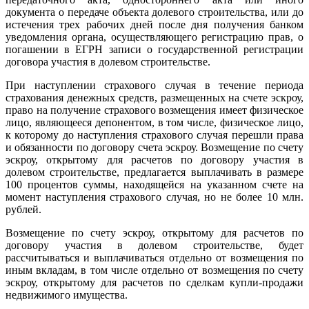
документа о передаче объекта долевого строительства, или до
истечения трех рабочих дней после дня получения банком
уведомления органа, осуществляющего регистрацию прав, о
погашении в ЕГРН записи о государственной регистрации
договора участия в долевом строительстве.
При наступлении страхового случая в течение периода
страхования денежных средств, размещенных на счете эскроу,
право на получение страхового возмещения имеет физическое
лицо, являющееся депонентом, в том числе, физическое лицо,
к которому до наступления страхового случая перешли права
и обязанности по договору счета эскроу. Возмещение по счету
эскроу, открытому для расчетов по договору участия в
долевом строительстве, предлагается выплачивать в размере
100 процентов суммы, находящейся на указанном счете на
момент наступления страхового случая, но не более 10 млн.
рублей.
Возмещение по счету эскроу, открытому для расчетов по
договору участия в долевом строительстве, будет
рассчитываться и выплачиваться отдельно от возмещения по
иным вкладам, в том числе отдельно от возмещения по счету
эскроу, открытому для расчетов по сделкам купли-продажи
недвижимого имущества.