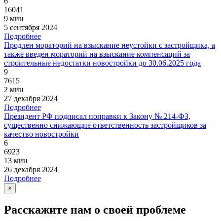
6
16041
9 мин
5 сентября 2024
Подробнее
Продлен мораторий на взыскание неустойки с застройщика, а
также введен мораторий на взыскание компенсаций за
строительные недостатки новостройки до 30.06.2025 года
9
7615
2 мин
27 декабря 2024
Подробнее
Президент РФ подписал поправки к Закону № 214-ФЗ,
существенно снижающие ответственность застройщиков за
качество новостройки
6
6923
13 мин
26 декабря 2024
Подробнее
×
Расскажите нам о своей проблеме