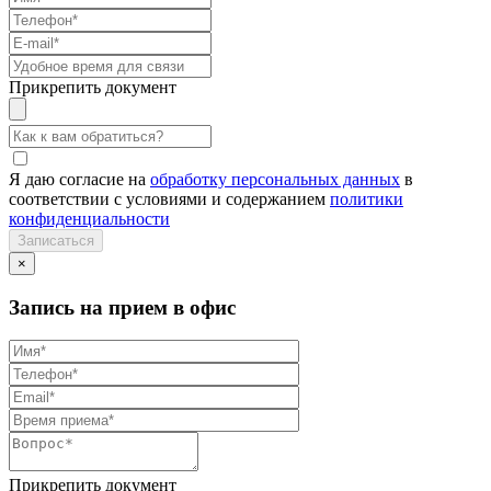
Прикрепить документ
Я даю согласие на
обработку персональных данных
в
соответствии с условиями и содержанием
политики
конфиденциальности
×
Запись на прием в офис
Прикрепить документ