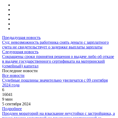
Предыдущая новость
Суд: невозможность работника снять деньги с зарплатного
счета не свидетельствует о задержке выплаты зарплаты
Следующая новость
Сокращены сроки принятия решения о выдаче либо об отказе
в выдаче государственного сертификата на материнский
(семейный) капитал
Последние новости
Все новости
Судебные пошлины значительно увеличатся с 09 сентября
2024 года
6
16041
9 мин
5 сентября 2024
Подробнее
Продлен мораторий на взыскание неустойки с застройщика, а