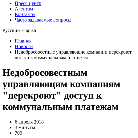
Пресс-центр
Агентам
Контакты
Часто задаваемые вопросы
Русский
English
Главная
Новости
Недобросовестные управляющие компании перекроют
доступ к коммунальным платежам
Недобросовестным
управляющим компаниям
"перекроют" доступ к
коммунальным платежам
6 апреля 2018
3 минуты
700