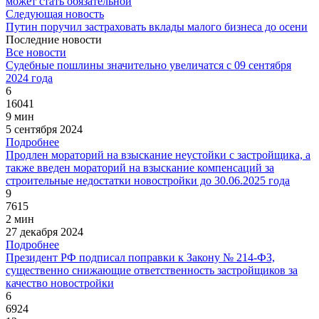
может стать обязательной
Следующая новость
Путин поручил застраховать вклады малого бизнеса до осени
Последние новости
Все новости
Судебные пошлины значительно увеличатся с 09 сентября
2024 года
6
16041
9 мин
5 сентября 2024
Подробнее
Продлен мораторий на взыскание неустойки с застройщика, а
также введен мораторий на взыскание компенсаций за
строительные недостатки новостройки до 30.06.2025 года
9
7615
2 мин
27 декабря 2024
Подробнее
Президент РФ подписал поправки к Закону № 214-ФЗ,
существенно снижающие ответственность застройщиков за
качество новостройки
6
6924