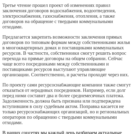
Третье чтение прошел проект об изменениях правил
заключения договоров водоснабжения, водоотведения,
электроснабжения, газоснабжения, отопления, а также
договоров на обращение с твердыми коммунальными
отходами.
Предлагается закрепить возможности заключения прямых
договоров по типовым формам между собственниками жилья
в многоквартирных домах и поставщиками коммунальных
ресурсов. В частности, собственники смогут решить вопрос
перехода на прямые договоры на общем собрании. Сейчас
чаще всего посредниками между собственниками и
поставщиками ресурсов выступают управляющие
организации. Соответственно, и расчеты проходят через них.
По проекту сами ресурсоснабжающие компании также смогут
отказаться от нерадивых посредников. Например, если долг
перед ними составит два и более среднемесячных платежа.
Задолженность должна быть признана или подтверждена
вступившим в силу судебным актом. Поправка касается не
только ресурсоснабжающих организаций, но и региональных
операторов по обращению с твердыми коммунальными
отходами.
В наших соцсетях мы каждый день разбираем актуальные