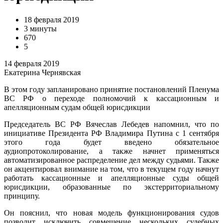
18 февраля 2019
3 минуты
670
5
14 февраля 2019
Екатерина Чернявская
В этом году запланировано принятие постановлений Пленума
ВС РФ о переходе полномочий к кассационным и
апелляционным судам общей юрисдикции
Председатель ВС РФ Вячеслав Лебедев напомнил, что по
инициативе Президента РФ Владимира Путина с 1 сентября
этого года будет введено обязательное
аудиопротоколирование, а также начнет применяться
автоматизированное распределение дел между судьями. Также
он акцентировал внимание на том, что в текущем году начнут
работать кассационные и апелляционные суды общей
юрисдикции, образованные по экстерриториальному
принципу.
Он пояснил, что новая модель функционирования судов
позволит исключить совмещение нескольких судебных