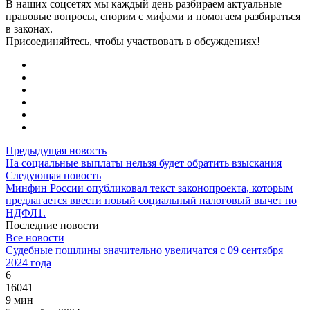
В наших соцсетях мы каждый день разбираем актуальные
правовые вопросы, спорим с мифами и помогаем разбираться
в законах.
Присоединяйтесь, чтобы участвовать в обсуждениях!
Предыдущая новость
На социальные выплаты нельзя будет обратить взыскания
Следующая новость
Минфин России опубликовал текст законопроекта, которым
предлагается ввести новый социальный налоговый вычет по
НДФЛ1.
Последние новости
Все новости
Судебные пошлины значительно увеличатся с 09 сентября
2024 года
6
16041
9 мин