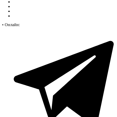
•
Онлайн: