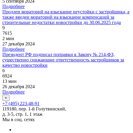
5 сентября 2024
Подробнее
Продлен мораторий на взыскание неустойки с застройщика, а
также введен мораторий на взыскание компенсаций за
строительные недостатки новостройки до 30.06.2025 года
9
7615
2 мин
27 декабря 2024
Подробнее
Президент РФ подписал поправки к Закону № 214-ФЗ,
существенно снижающие ответственность застройщиков за
качество новостройки
6
6924
13 мин
26 декабря 2024
Подробнее
×
+7 (495) 223-48-91
119180, пер. 1-й Голутвинский,
д. 3-5, стр. 1, 1 этаж
Мы в соц. сетях