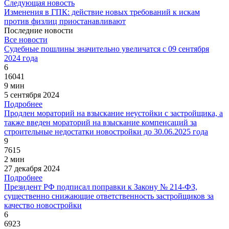
Следующая новость
Изменения в ГПК: действие новых требований к искам
против физлиц приостанавливают
Последние новости
Все новости
Судебные пошлины значительно увеличатся с 09 сентября
2024 года
6
16041
9 мин
5 сентября 2024
Подробнее
Продлен мораторий на взыскание неустойки с застройщика, а
также введен мораторий на взыскание компенсаций за
строительные недостатки новостройки до 30.06.2025 года
9
7615
2 мин
27 декабря 2024
Подробнее
Президент РФ подписал поправки к Закону № 214-ФЗ,
существенно снижающие ответственность застройщиков за
качество новостройки
6
6923