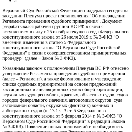
5
Верховный Суд Российской Федерации поддержал сегодня на
заседании Пленума проект постановления "Об утверждении
Регламента проведения судебного примирения". Документ
разрабатывался рабочей группой ВС РФ в связи с
вступлением в силу с 25 октября текущего года Федерального
конституционного закона от 26 июля 2019 г. № 3-ФКЗ "
О
внесении изменения в статью 5 Федерального
конституционного закона "О Верховном Суде Российской
Федерации" в связи с совершенствованием примирительных
процедур
" (далее – Закон № 3-ФКЗ).
Указанным законом к полномочиям Пленума ВС РФ отнесено
утверждение Регламента проведения судебного примирения
(далее – Регламент), а также формирование и утверждение
списка судебных примирителей на основе предложений
кассационных и апелляционных судов общей юрисдикции,
верховных судов республик, краевых, областных судов, судов
городов федерального значения, автономных округов, суда
автономной области, окружных (флотских) военных и
арбитражных судов (п. 13.1 ч. 3 ст. 5 Федерального
конституционного закона от 5 февраля 2014 г. № 3-ФКЗ "
О
Верховном Суде Российской Федерации
" в редакции Закона
№ 3-ФКЗ). Появление новых полномочий и необходимость
утверждения соответствующего Регламента связаны в свою