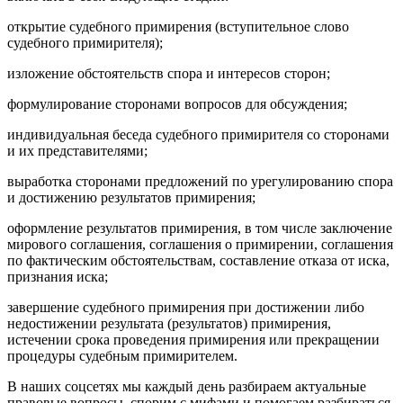
открытие судебного примирения (вступительное слово
судебного примирителя);
изложение обстоятельств спора и интересов сторон;
формулирование сторонами вопросов для обсуждения;
индивидуальная беседа судебного примирителя со сторонами
и их представителями;
выработка сторонами предложений по урегулированию спора
и достижению результатов примирения;
оформление результатов примирения, в том числе заключение
мирового соглашения, соглашения о примирении, соглашения
по фактическим обстоятельствам, составление отказа от иска,
признания иска;
завершение судебного примирения при достижении либо
недостижении результата (результатов) примирения,
истечении срока проведения примирения или прекращении
процедуры судебным примирителем.
В наших соцсетях мы каждый день разбираем актуальные
правовые вопросы, спорим с мифами и помогаем разбираться