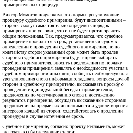
примирительных процедур.
Виктор Момотов подчеркнул, что нормы, регулирующие
процедуру судебного примирения, будут диспозитивными –
стороны смогут самостоятельно определять порядок
примирения при условии, что он не будет противоречить
общим положениям. Так, предусматривается, что судебное
примирение проводится в срок, установленный судом в
определении о проведении судебного примирения, но по
ходатайству сторон указанный срок может быть продлен.
Стороны судебного примирения будут вправе выбирать
судебного примирителя, вносить предложения по порядку
проведения примирения, заявлять о необходимости участия в
судебном примирении иных лиц, сообщать необходимую для
урегулирования спора информацию, задавать вопросы другой
стороне и судебному примирителю, высказывать просьбу о
проведении индивидуальной беседы с примирителем,
предложения по урегулированию спора и достижению
результатов примирения, обсуждать высказанные сторонами
предложения на предмет их исполнимости и удовлетворения
интересов каждой из сторон, ходатайствовать о продлении
процедуры в случае истечения ее срока.
Судебное примирение, согласно проекту Регламента, может
включать в себя следующие стадии: