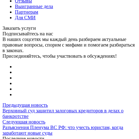
Отзывы
Выигранные дела
Партнерам
Для СМИ
Заказать услуги
Подписывайтесь на нас
В наших соцсетях мы каждый день разбираем актуальные
правовые вопросы, спорим с мифами и помогаем разбираться
в законах.
Присоединяйтесь, чтобы участвовать в обсуждениях!
Предыдущая новость
Верховный суд защитил залоговых кредиторов в делах о
банкротстве
Следующая новость
Разъяснения Пленума ВС РФ: что учесть юристам, когда
заработают новые суды
Последние новости