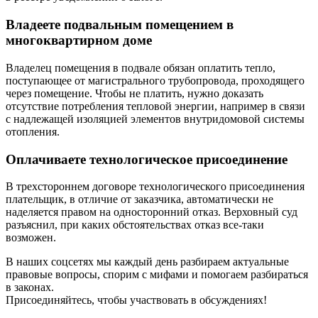
Владеете подвальным помещением в
многоквартирном доме
Владелец помещения в подвале
обязан оплатить тепло
,
поступающее от магистрального трубопровода, проходящего
через помещение. Чтобы не платить, нужно доказать
отсутствие потребления тепловой энергии, например в связи
с надлежащей изоляцией элементов внутридомовой системы
отопления.
Оплачиваете технологическое присоединение
В трехстороннем договоре технологического присоединения
плательщик, в отличие от заказчика, автоматически не
наделяется правом на односторонний отказ. Верховный суд
разъяснил,
при каких обстоятельствах отказ все-таки
возможен
.
В наших соцсетях мы каждый день разбираем актуальные
правовые вопросы, спорим с мифами и помогаем разбираться
в законах.
Присоединяйтесь, чтобы участвовать в обсуждениях!