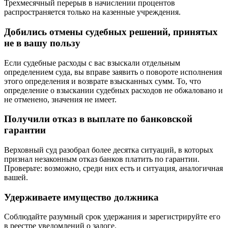
Трехмесячный перерыв в начислении процентов
распространяется только на казенные учреждения.
Добились отмены судебных решений, принятых
не в вашу пользу
Если судебные расходы с вас взыскали отдельным
определением суда,
вы вправе заявить о повороте исполнения
этого определения
и возврате взысканных сумм. То, что
определение о взыскании судебных расходов не обжаловано и
не отменено, значения не имеет.
Получили отказ в выплате по банковской
гарантии
Верховный суд разобрал более десятка ситуаций, в которых
признал незаконным отказ банков платить по гарантии.
Проверьте: возможно, среди них есть и ситуация, аналогичная
вашей
.
Удерживаете имущество должника
Соблюдайте разумный срок удержания
и
зарегистрируйте его
в реестре уведомлений о залоге
.