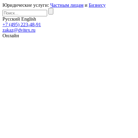
Юридические услуги:
Частным лицам
и
Бизнесу
Русский
English
+7 (495) 223-48-91
zakaz@dvitex.ru
Онлайн