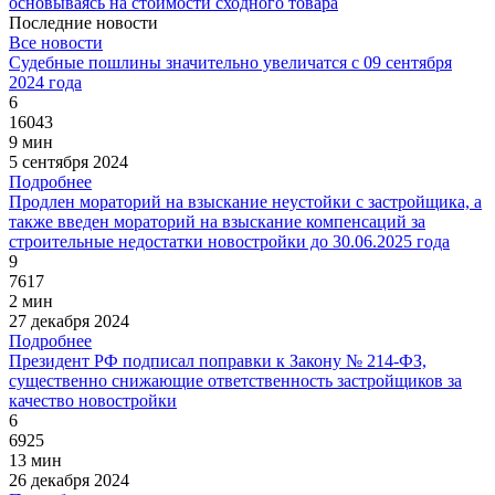
основываясь на стоимости сходного товара
Последние новости
Все новости
Судебные пошлины значительно увеличатся с 09 сентября
2024 года
6
16043
9 мин
5 сентября 2024
Подробнее
Продлен мораторий на взыскание неустойки с застройщика, а
также введен мораторий на взыскание компенсаций за
строительные недостатки новостройки до 30.06.2025 года
9
7617
2 мин
27 декабря 2024
Подробнее
Президент РФ подписал поправки к Закону № 214-ФЗ,
существенно снижающие ответственность застройщиков за
качество новостройки
6
6925
13 мин
26 декабря 2024