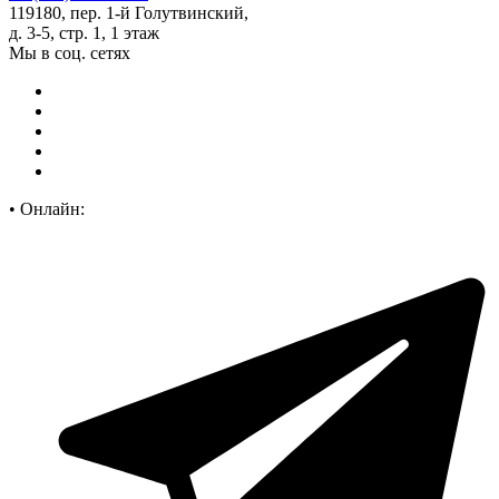
119180, пер. 1-й Голутвинский,
д. 3-5, стр. 1, 1 этаж
Мы в соц. сетях
•
Онлайн: