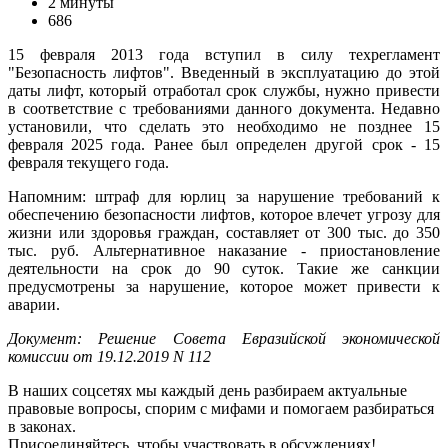
2 минуты
686
15 февраля 2013 года вступил в силу техрегламент
"Безопасность лифтов". Введенный в эксплуатацию до этой
даты лифт, который отработал срок службы, нужно привести
в соответствие с требованиями данного документа. Недавно
установили, что сделать это необходимо не позднее 15
февраля 2025 года. Ранее был определен другой срок - 15
февраля текущего года.
Напомним: штраф для юрлиц за нарушение требований к
обеспечению безопасности лифтов, которое влечет угрозу для
жизни или здоровья граждан, составляет от 300 тыс. до 350
тыс. руб. Альтернативное наказание - приостановление
деятельности на срок до 90 суток. Такие же санкции
предусмотрены за нарушение, которое может привести к
аварии.
Документ: Решение Совета Евразийской экономической
комиссии от 19.12.2019 N 112
В наших соцсетях мы каждый день разбираем актуальные
правовые вопросы, спорим с мифами и помогаем разбираться
в законах.
Присоединяйтесь, чтобы участвовать в обсуждениях!