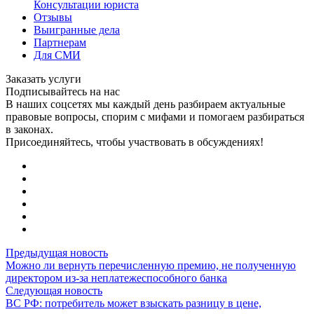
Консультации юриста
Отзывы
Выигранные дела
Партнерам
Для СМИ
Заказать услуги
Подписывайтесь на нас
В наших соцсетях мы каждый день разбираем актуальные
правовые вопросы, спорим с мифами и помогаем разбираться
в законах.
Присоединяйтесь, чтобы участвовать в обсуждениях!
Предыдущая новость
Можно ли вернуть перечисленную премию, не полученную
директором из-за неплатежеспособного банка
Следующая новость
ВС РФ: потребитель может взыскать разницу в цене,