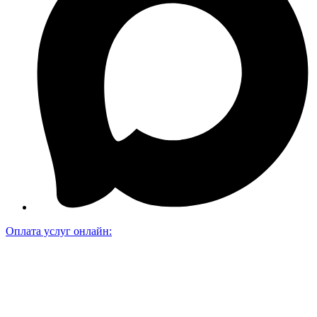
Оплата услуг онлайн: