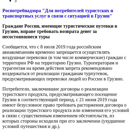
3
Роспотребнадзора "Для потребителей туристских и
транспортных услуг в связи с ситуацией в Грузии"
Граждане России, имеющие туристические путевки в
Грузию, вправе требовать возврата денег за
несостоявшиеся туры
Сообщается, что с 8 июля 2019 года российским
авиакомпаниям временно запрещается осуществлять
воздушные перевозки (в том числе коммерческие) граждан с
территории РФ на территорию Грузии. Туроператорам и
турагентам на время действия запрета рекомендовано
воздержаться от реализации гражданам турпутевок,
предусматривающих перевозки людей из России в Грузию.
Потребители, заключившие договоры о реализации
туристского продукта, предусматривающего посещение
Грузии в соответствующий период, с 21 июня 2019 года
имеют безусловное право требовать расторжения договора о
реализации туристского продукта или изменения его условий
в связи с существенным изменением обстоятельств, из
которых стороны исходили при его заключении (ухудшение
условий путешествия и др.).