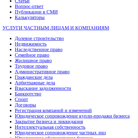
Статьи
Вопрос-ответ
Публикации в СМИ
Калькуляторы
УСЛУГИ ЧАСТНЫМ ЛИЦАМ И КОМПАНИЯМ
Долевое строительство
Недвижимость
Наследственное право
Семейное право
Жилищное право
Трудовое право
Административное право
Гражданские дела
Арбитражные дела
Взыскание задолженности
Банкротство
Спорт
Договоры
Регистрация компаний и изменений
Юридическое сопровождение купли-продажи бизнеса
Закрытие бизнеса и ликвидация
Интеллектуальная собственность
Юридическое сопровождение частных лиц