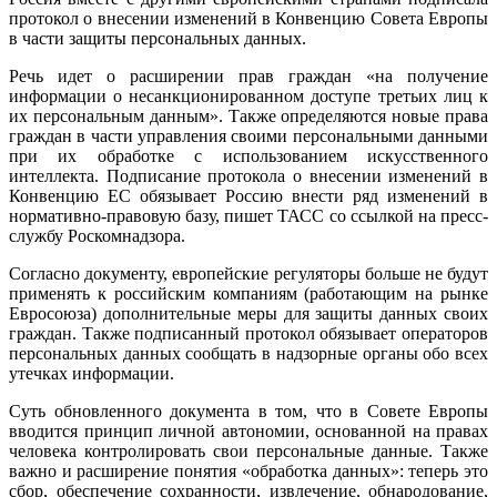
протокол о внесении изменений в Конвенцию Совета Европы
в части защиты персональных данных.
Речь идет о расширении прав граждан «на получение
информации о несанкционированном доступе третьих лиц к
их персональным данным». Также определяются новые права
граждан в части управления своими персональными данными
при их обработке с использованием искусственного
интеллекта. Подписание протокола о внесении изменений в
Конвенцию ЕС обязывает Россию внести ряд изменений в
нормативно-правовую базу, пишет ТАСС со ссылкой на пресс-
службу Роскомнадзора.
Согласно документу, европейские регуляторы больше не будут
применять к российским компаниям (работающим на рынке
Евросоюза) дополнительные меры для защиты данных своих
граждан. Также подписанный протокол обязывает операторов
персональных данных сообщать в надзорные органы обо всех
утечках информации.
Суть обновленного документа в том, что в Совете Европы
вводится принцип личной автономии, основанной на правах
человека контролировать свои персональные данные. Также
важно и расширение понятия «обработка данных»: теперь это
сбор, обеспечение сохранности, извлечение, обнародование,