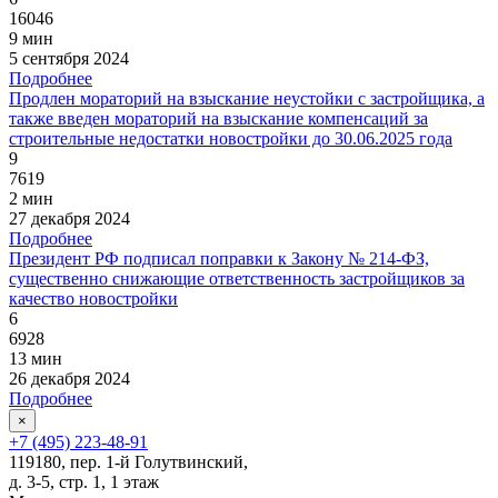
16046
9 мин
5 сентября 2024
Подробнее
Продлен мораторий на взыскание неустойки с застройщика, а
также введен мораторий на взыскание компенсаций за
строительные недостатки новостройки до 30.06.2025 года
9
7619
2 мин
27 декабря 2024
Подробнее
Президент РФ подписал поправки к Закону № 214-ФЗ,
существенно снижающие ответственность застройщиков за
качество новостройки
6
6928
13 мин
26 декабря 2024
Подробнее
×
+7 (495) 223-48-91
119180, пер. 1-й Голутвинский,
д. 3-5, стр. 1, 1 этаж