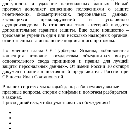
доступность и удаление персональных данных. Новый
протокол дополняет конвенцию положениями о защите
генетических, биометрических, персональных данных,
касающихся правонарушений и уголовного
судопроизводства. В отношении этих категорий вводятся
дополнительные гарантии защиты. Еще одно новшество –
требование учредить один или несколько надзорных органов,
ответственных за исполнение подписанного протокола.
По мнению главы СЕ Турбьерна Ягланда, «обновленная
конвенция позволит государствам объединиться вокруг
основательного свода принципов и правил для лучшей
защиты персональных данных». От имени России 10 октября
документ подписал постоянный представитель России при
СЕ посол Иван Солтановский.
В наших соцсетях мы каждый день разбираем актуальные
правовые вопросы, спорим с мифами и помогаем разбираться
в законах.
Присоединяйтесь, чтобы участвовать в обсуждениях!