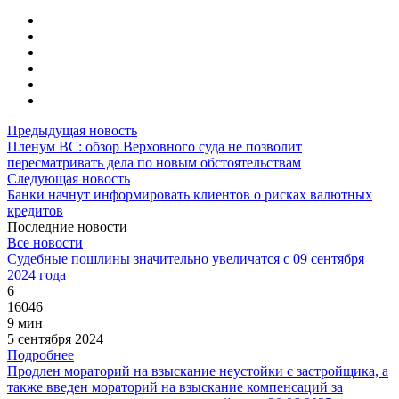
Предыдущая новость
Пленум ВС: обзор Верховного суда не позволит
пересматривать дела по новым обстоятельствам
Следующая новость
Банки начнут информировать клиентов о рисках валютных
кредитов
Последние новости
Все новости
Судебные пошлины значительно увеличатся с 09 сентября
2024 года
6
16046
9 мин
5 сентября 2024
Подробнее
Продлен мораторий на взыскание неустойки с застройщика, а
также введен мораторий на взыскание компенсаций за