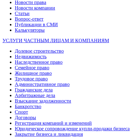
Новости права
Новости компании
Статьи
Вопрос-ответ
Публикации в СМИ
Калькуляторы
УСЛУГИ ЧАСТНЫМ ЛИЦАМ И КОМПАНИЯМ
Долевое строительство
Недвижимость
Наследственное право
Семейное право
Жилищное право
Трудовое право
Административное право
Гражданские дела
Арбитражные дела
Взыскание задолженности
Банкротство
Спорт
Договоры
Регистрация компаний и изменений
Юридическое сопровождение купли-продажи бизнеса
Закрытие бизнеса и ликвидация