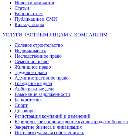
Новости компании
Статьи
Вопрос-ответ
Публикации в СМИ
Калькуляторы
УСЛУГИ ЧАСТНЫМ ЛИЦАМ И КОМПАНИЯМ
Долевое строительство
Недвижимость
Наследственное право
Семейное право
Жилищное право
Трудовое право
Административное право
Гражданские дела
Арбитражные дела
Взыскание задолженности
Банкротство
Спорт
Договоры
Регистрация компаний и изменений
Юридическое сопровождение купли-продажи бизнеса
Закрытие бизнеса и ликвидация
Интеллектуальная собственность