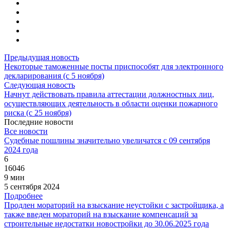
Предыдущая новость
Некоторые таможенные посты приспособят для электронного
декларирования (с 5 ноября)
Следующая новость
Начнут действовать правила аттестации должностных лиц,
осуществляющих деятельность в области оценки пожарного
риска (с 25 ноября)
Последние новости
Все новости
Судебные пошлины значительно увеличатся с 09 сентября
2024 года
6
16046
9 мин
5 сентября 2024
Подробнее
Продлен мораторий на взыскание неустойки с застройщика, а
также введен мораторий на взыскание компенсаций за
строительные недостатки новостройки до 30.06.2025 года