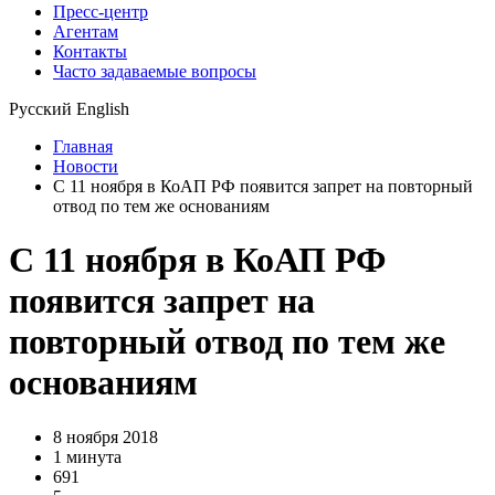
Пресс-центр
Агентам
Контакты
Часто задаваемые вопросы
Русский
English
Главная
Новости
С 11 ноября в КоАП РФ появится запрет на повторный
отвод по тем же основаниям
С 11 ноября в КоАП РФ
появится запрет на
повторный отвод по тем же
основаниям
8 ноября 2018
1 минута
691