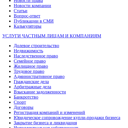
Новости права
Новости компании
Статьи
Вопрос-ответ
Публикации в СМИ
Калькуляторы
УСЛУГИ ЧАСТНЫМ ЛИЦАМ И КОМПАНИЯМ
Долевое строительство
Недвижимость
Наследственное право
Семейное право
Жилищное право
Трудовое право
Административное право
Гражданские дела
Арбитражные дела
Взыскание задолженности
Банкротство
Спорт
Договоры
Регистрация компаний и изменений
Юридическое сопровождение купли-продажи бизнеса
Закрытие бизнеса и ликвидация
Интеллектуальная собственность