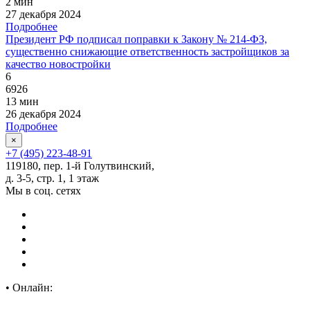
2 мин
27 декабря 2024
Подробнее
Президент РФ подписал поправки к Закону № 214-ФЗ,
существенно снижающие ответственность застройщиков за
качество новостройки
6
6926
13 мин
26 декабря 2024
Подробнее
×
+7 (495) 223-48-91
119180, пер. 1-й Голутвинский,
д. 3-5, стр. 1, 1 этаж
Мы в соц. сетях
•
Онлайн: