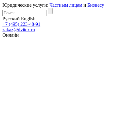
Юридические услуги:
Частным лицам
и
Бизнесу
Русский
English
+7 (495) 223-48-91
zakaz@dvitex.ru
Онлайн