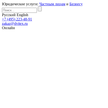
Юридические услуги:
Частным лицам
и
Бизнесу
Русский
English
+7 (495) 223-48-91
zakaz@dvitex.ru
Онлайн