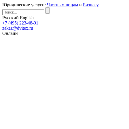
Юридические услуги:
Частным лицам
и
Бизнесу
Русский
English
+7 (495) 223-48-91
zakaz@dvitex.ru
Онлайн