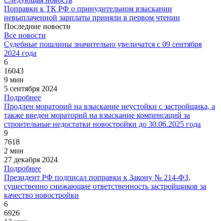
Поправки к ТК РФ о принудительном взыскании
невыплаченной зарплаты приняли в первом чтении
Последние новости
Все новости
Судебные пошлины значительно увеличатся с 09 сентября
2024 года
6
16043
9 мин
5 сентября 2024
Подробнее
Продлен мораторий на взыскание неустойки с застройщика, а
также введен мораторий на взыскание компенсаций за
строительные недостатки новостройки до 30.06.2025 года
9
7618
2 мин
27 декабря 2024
Подробнее
Президент РФ подписал поправки к Закону № 214-ФЗ,
существенно снижающие ответственность застройщиков за
качество новостройки
6
6926