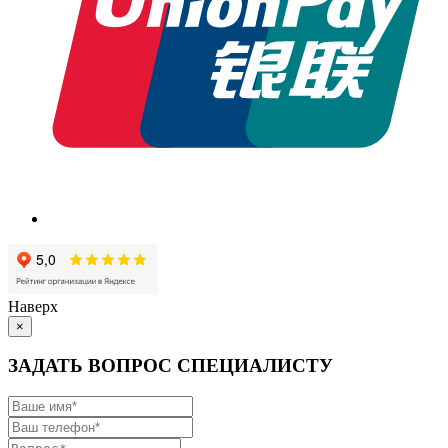
Наверх
×
ЗАДАТЬ ВОПРОС СПЕЦИАЛИСТУ