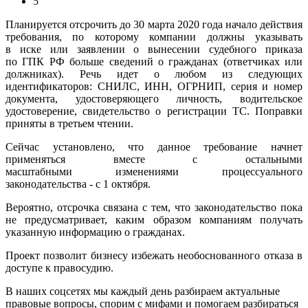
5
Планируется отсрочить до 30 марта 2020 года начало действия
требования, по которому компании должны указывать
в иске или заявлении о вынесении судебного приказа
по ГПК РФ больше сведений о гражданах (ответчиках или
должниках). Речь идет о любом из следующих
идентификаторов: СНИЛС, ИНН, ОГРНИП, серия и номер
документа, удостоверяющего личность, водительское
удостоверение, свидетельство о регистрации ТС. Поправки
приняты в третьем чтении.
Сейчас установлено, что данное требование начнет
применяться вместе с остальными
масштабными изменениями процессуального
законодательства - с 1 октября.
Вероятно, отсрочка связана с тем, что законодательство пока
не предусматривает, каким образом компаниям получать
указанную информацию о гражданах.
Проект позволит бизнесу избежать необоснованного отказа в
доступе к правосудию.
В наших соцсетях мы каждый день разбираем актуальные
правовые вопросы, спорим с мифами и помогаем разбираться