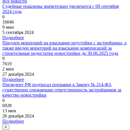
Все новости
Судебные пошлины значительно увеличатся с 09 сентября
2024 года
6
16046
9 мин
5 сентября 2024
Подробнее
Продлен мораторий на взыскание неустойки с застройщика, а
также введен мораторий на взыскание компенсаций за
строительные недостатки новостройки до 30.06.2025 года
9
7619
2 мин
27 декабря 2024
Подробнее
Президент РФ подписал поправки к Закону № 214-ФЗ,
существенно снижающие ответственность застройщиков за
качество новостройки
6
6928
13 мин
26 декабря 2024
Подробнее
×