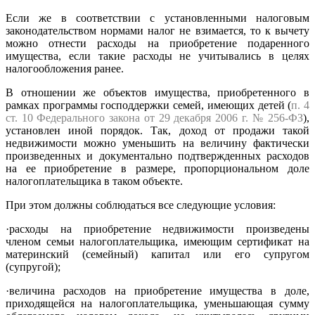
Если же в соответствии с установленными налоговым
законодательством нормами налог не взимается, то к вычету
можно отнести расходы на приобретение подаренного
имущества, если такие расходы не учитывались в целях
налогообложения ранее.
В отношении же объектов имущества, приобретенного в
рамках программы господдержки семей, имеющих детей (
п. 4
ст. 10 Федерального закона от 29 декабря 2006 г. № 256-ФЗ
),
установлен иной порядок. Так, доход от продажи такой
недвижимости можно уменьшить на величину фактически
произведенных и документально подтвержденных расходов
на ее приобретение в размере, пропорциональном доле
налогоплательщика в таком объекте.
При этом должны соблюдаться все следующие условия:
·расходы на приобретение недвижимости произведены
членом семьи налогоплательщика, имеющим сертификат на
материнский (семейный) капитал или его супругом
(супругой);
·величина расходов на приобретение имущества в доле,
приходящейся на налогоплательщика, уменьшающая сумму