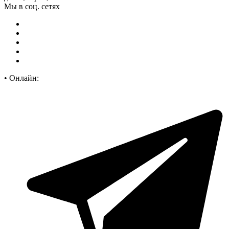
Мы в соц. сетях
•
Онлайн: