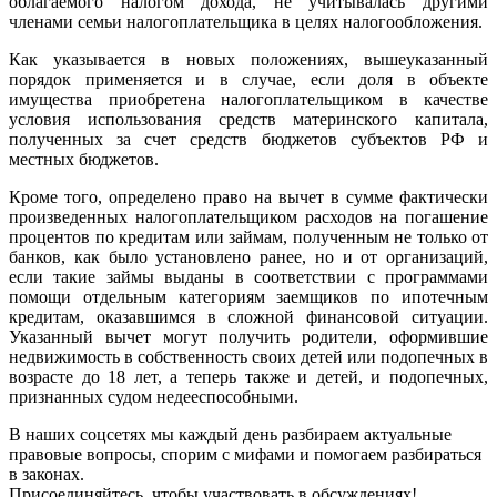
облагаемого налогом дохода, не учитывалась другими
членами семьи налогоплательщика в целях налогообложения.
Как указывается в новых положениях, вышеуказанный
порядок применяется и в случае, если доля в объекте
имущества приобретена налогоплательщиком в качестве
условия использования средств материнского капитала,
полученных за счет средств бюджетов субъектов РФ и
местных бюджетов.
Кроме того, определено право на вычет в сумме фактически
произведенных налогоплательщиком расходов на погашение
процентов по кредитам или займам, полученным не только от
банков, как было установлено ранее, но и от организаций,
если такие займы выданы в соответствии с программами
помощи отдельным категориям заемщиков по ипотечным
кредитам, оказавшимся в сложной финансовой ситуации.
Указанный вычет могут получить родители, оформившие
недвижимость в собственность своих детей или подопечных в
возрасте до 18 лет, а теперь также и детей, и подопечных,
признанных судом недееспособными.
В наших соцсетях мы каждый день разбираем актуальные
правовые вопросы, спорим с мифами и помогаем разбираться
в законах.
Присоединяйтесь, чтобы участвовать в обсуждениях!