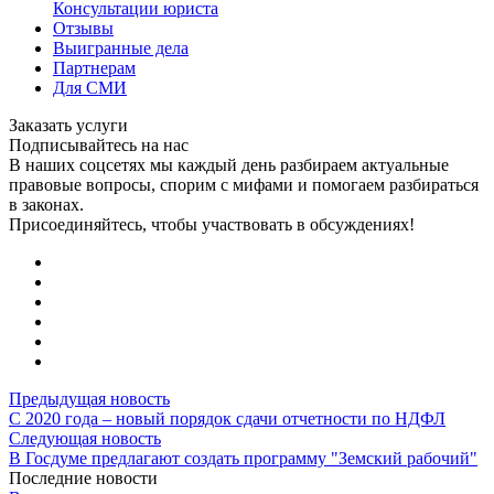
Консультации юриста
Отзывы
Выигранные дела
Партнерам
Для СМИ
Заказать услуги
Подписывайтесь на нас
В наших соцсетях мы каждый день разбираем актуальные
правовые вопросы, спорим с мифами и помогаем разбираться
в законах.
Присоединяйтесь, чтобы участвовать в обсуждениях!
Предыдущая новость
С 2020 года – новый порядок сдачи отчетности по НДФЛ
Следующая новость
В Госдуме предлагают создать программу "Земский рабочий"
Последние новости