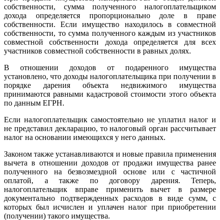
собственности, сумма полученного налогоплательщиком
дохода определяется пропорционально доле в праве
собственности. Если имущество находилось в совместной
собственности, то сумма полученного каждым из участников
совместной собственности дохода определяется для всех
участников совместной собственности в равных долях.
В отношении доходов от подаренного имущества
установлено, что доходы налогоплательщика при получении в
порядке дарения объекта недвижимого имущества
принимаются равными кадастровой стоимости этого объекта
по данным ЕГРН.
Если налогоплательщик самостоятельно не уплатил налог и
не представил декларацию, то налоговый орган рассчитывает
налог на основании имеющихся у него данных.
Законом также устанавливаются и новые правила применения
вычета в отношении доходов от продажи имущества ранее
полученного на безвозмездной основе или с частичной
оплатой, а также по договору дарения. Теперь,
налогоплательщик вправе применить вычет в размере
документально подтвержденных расходов в виде сумм, с
которых был исчислен и уплачен налог при приобретении
(получении) такого имущества.