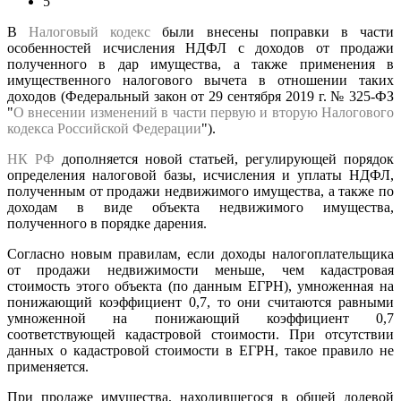
5
В
Налоговый кодекс
были внесены поправки в части
особенностей исчисления НДФЛ с доходов от продажи
полученного в дар имущества, а также применения в
имущественного налогового вычета в отношении таких
доходов (Федеральный закон от 29 сентября 2019 г. № 325-ФЗ
"
О внесении изменений в части первую и вторую Налогового
кодекса Российской Федерации
").
НК РФ
дополняется новой статьей, регулирующей порядок
определения налоговой базы, исчисления и уплаты НДФЛ,
полученным от продажи недвижимого имущества, а также по
доходам в виде объекта недвижимого имущества,
полученного в порядке дарения.
Согласно новым правилам, если доходы налогоплательщика
от продажи недвижимости меньше, чем кадастровая
стоимость этого объекта (по данным ЕГРН), умноженная на
понижающий коэффициент 0,7, то они считаются равными
умноженной на понижающий коэффициент 0,7
соответствующей кадастровой стоимости. При отсутствии
данных о кадастровой стоимости в ЕГРН, такое правило не
применяется.
При продаже имущества, находившегося в общей долевой