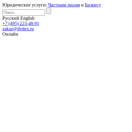
Юридические услуги:
Частным лицам
и
Бизнесу
Русский
English
+7 (495) 223-48-91
zakaz@dvitex.ru
Онлайн